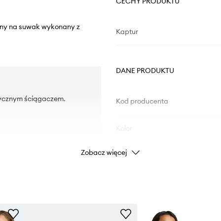
CECHY PRODUKTU
nany na suwak wykonany z
Kaptur
DANE PRODUKTU
tycznym ściągaczem.
Kod producenta
Kolor
Zobacz więcej
Marka
Producent
ID Produktu