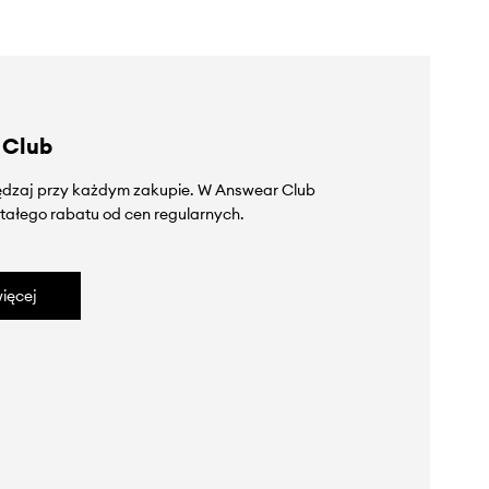
 Club
zędzaj przy każdym zakupie. W Answear Club
tałego rabatu od cen regularnych.
ięcej