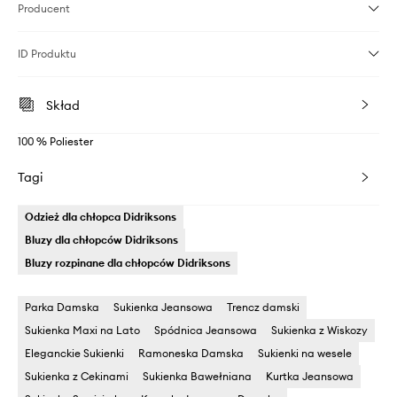
Producent
ID Produktu
Skład
100 % Poliester
Tagi
Odzież dla chłopca Didriksons
Bluzy dla chłopców Didriksons
Bluzy rozpinane dla chłopców Didriksons
Parka Damska
Sukienka Jeansowa
Trencz damski
Sukienka Maxi na Lato
Spódnica Jeansowa
Sukienka z Wiskozy
Eleganckie Sukienki
Ramoneska Damska
Sukienki na wesele
Sukienka z Cekinami
Sukienka Bawełniana
Kurtka Jeansowa