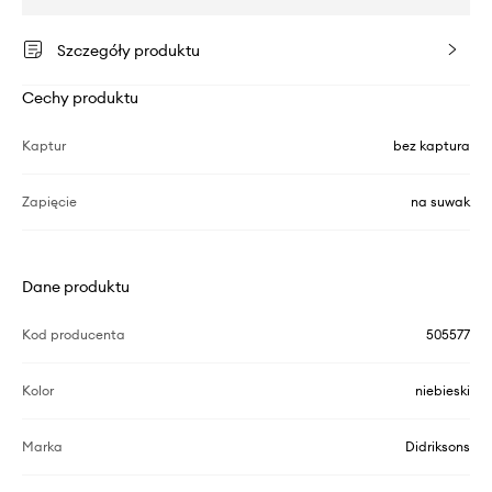
Szczegóły produktu
Cechy produktu
Kaptur
bez kaptura
Zapięcie
na suwak
Dane produktu
Kod producenta
505577
Kolor
niebieski
Marka
Didriksons