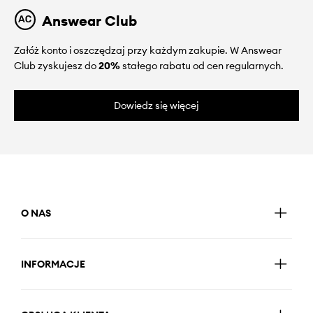
Answear Club
Załóż konto i oszczędzaj przy każdym zakupie. W Answear
Club zyskujesz do
20%
stałego rabatu od cen regularnych.
Dowiedz się więcej
O NAS
INFORMACJE