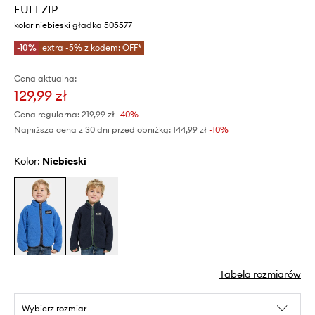
FULLZIP
kolor niebieski gładka 505577
-10%
extra -5% z kodem: OFF*
Cena aktualna:
129,99 zł
Cena regularna:
219,99 zł
-40%
Najniższa cena z 30 dni przed obniżką:
144,99 zł
 -10%
Kolor:
niebieski
Tabela rozmiarów
Wybierz rozmiar