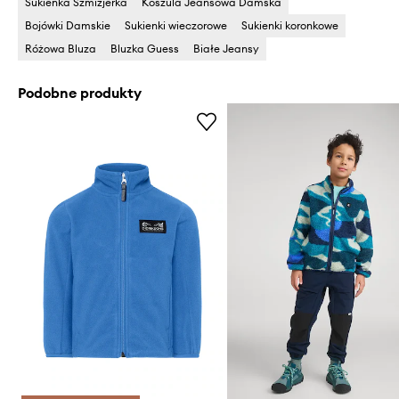
Sukienka Szmizjerka
Koszula Jeansowa Damska
Bojówki Damskie
Sukienki wieczorowe
Sukienki koronkowe
Różowa Bluza
Bluzka Guess
Białe Jeansy
Podobne produkty