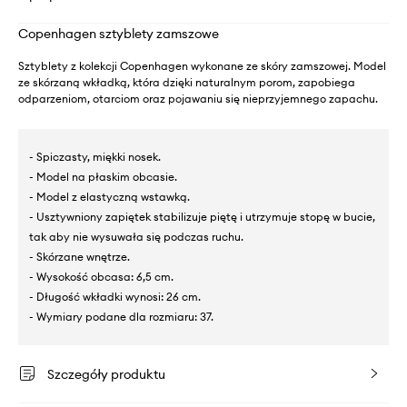
Copenhagen sztyblety zamszowe
Sztyblety z kolekcji Copenhagen wykonane ze skóry zamszowej. Model
ze skórzaną wkładką, która dzięki naturalnym porom, zapobiega
odparzeniom, otarciom oraz pojawaniu się nieprzyjemnego zapachu.
- Spiczasty, miękki nosek.
- Model na płaskim obcasie.
- Model z elastyczną wstawką.
- Usztywniony zapiętek stabilizuje piętę i utrzymuje stopę w bucie,
tak aby nie wysuwała się podczas ruchu.
- Skórzane wnętrze.
- Wysokość obcasa: 6,5 cm.
- Długość wkładki wynosi: 26 cm.
- Wymiary podane dla rozmiaru: 37.
Szczegóły produktu