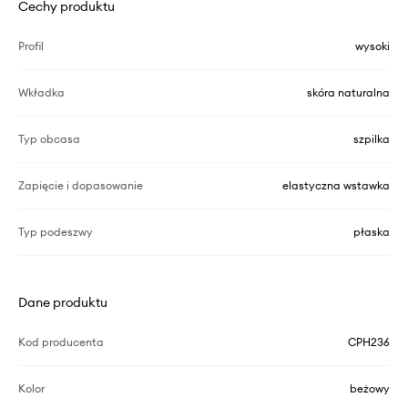
Cechy produktu
Profil
wysoki
Wkładka
skóra naturalna
Typ obcasa
szpilka
Zapięcie i dopasowanie
elastyczna wstawka
Typ podeszwy
płaska
Dane produktu
Kod producenta
CPH236
Kolor
beżowy