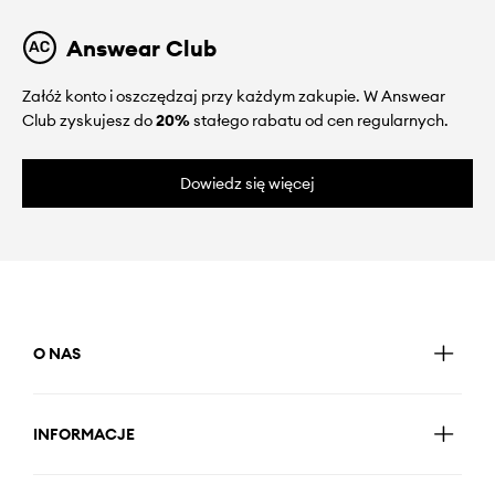
Answear Club
Załóż konto i oszczędzaj przy każdym zakupie. W Answear
Club zyskujesz do
20%
stałego rabatu od cen regularnych.
Dowiedz się więcej
O NAS
INFORMACJE