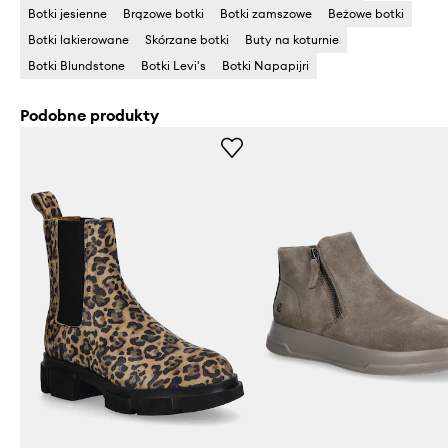
Botki jesienne
Brązowe botki
Botki zamszowe
Beżowe botki
Botki lakierowane
Skórzane botki
Buty na koturnie
Botki Blundstone
Botki Levi's
Botki Napapijri
Podobne produkty