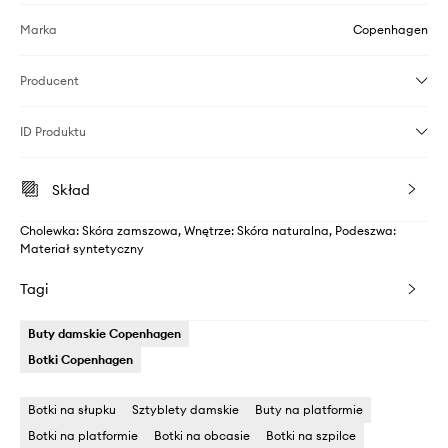
Marka
Copenhagen
Producent
ID Produktu
Skład
Cholewka: Skóra zamszowa, Wnętrze: Skóra naturalna, Podeszwa:
Materiał syntetyczny
Tagi
Buty damskie Copenhagen
Botki Copenhagen
Botki na słupku
Sztyblety damskie
Buty na platformie
Botki na platformie
Botki na obcasie
Botki na szpilce