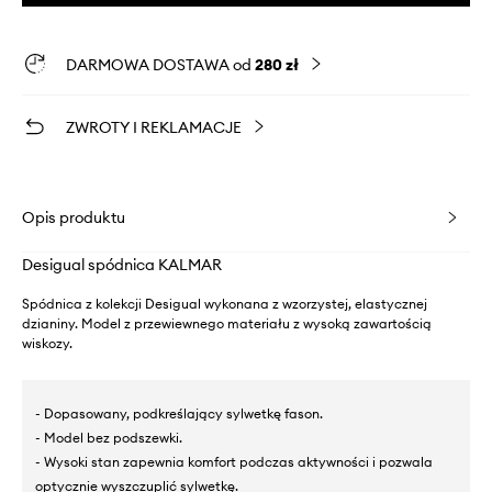
DARMOWA DOSTAWA od
280 zł
ZWROTY I REKLAMACJE
Opis produktu
Desigual spódnica KALMAR
Spódnica z kolekcji Desigual wykonana z wzorzystej, elastycznej
dzianiny. Model z przewiewnego materiału z wysoką zawartością
wiskozy.
- Dopasowany, podkreślający sylwetkę fason.
- Model bez podszewki.
- Wysoki stan zapewnia komfort podczas aktywności i pozwala
optycznie wyszczuplić sylwetkę.