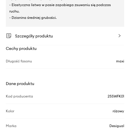
- Elastyczna listwa w pasie zapobiega zsuwaniu się podczas
ruchu.
- Dzianina średniej grubości.
Szczegóły produktu
Cechy produktu
Długość fasonu
maxi
Dane produktu
Kod producenta
25SWFK01
Kolor
różowy
Marka
Desigual