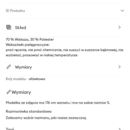
ID Produktu
Skład
70 % Wiskoza, 30 % Poliester
Wskazówki pielęgnacyjne:
prać ręcznie, nie prać chemicznie, nie suszyć w suszarce bębnowej, nie
wybielać, prasować w niskiej temperaturze
Wymiary
Krój modelu
:
ołówkowa
Wymiary
Modelka ze zdjęcia ma 176 cm wzrostu i ma na sobie rozmiar S.
Rozmiarówka standardowa
Zalecamy wybór rozmiaru, jaki nosisz zazwyczaj.
Tagi