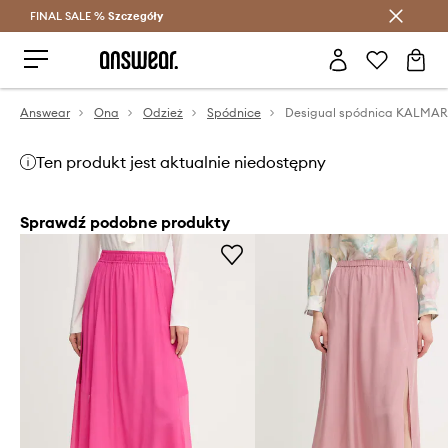
FINAL SALE %
Szczegóły
Oszczędzaj z Answear Club >
Answear
Ona
Odzież
Spódnice
Desigual spódnica KALMAR
Ten produkt jest aktualnie niedostępny
Sprawdź podobne produkty