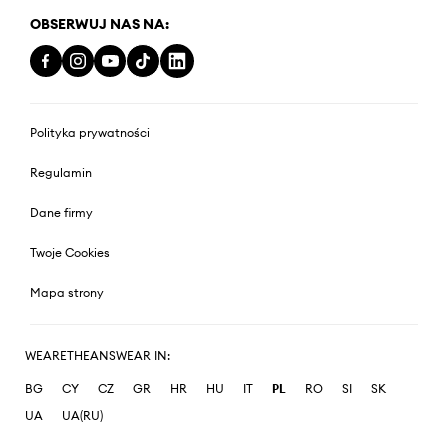
OBSERWUJ NAS NA:
Polityka prywatności
Regulamin
Dane firmy
Twoje Cookies
Mapa strony
WEARETHEANSWEAR IN:
BG
CY
CZ
GR
HR
HU
IT
PL
RO
SI
SK
UA
UA(RU)