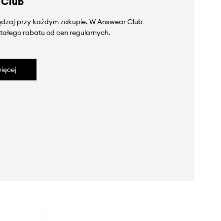
 Club
zędzaj przy każdym zakupie. W Answear Club
tałego rabatu od cen regularnych.
ięcej