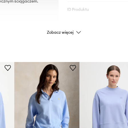
tycznym ściągaczem.
ID Produktu
Zobacz więcej