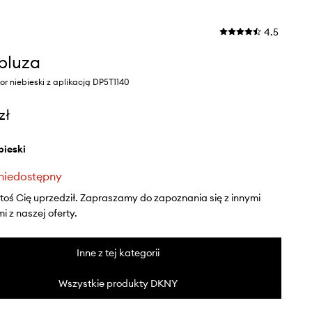
4.5
bluza
r niebieski z aplikacją DP5T1140
zł
ebieski
niedostępny
ktoś Cię uprzedził. Zapraszamy do zapoznania się z innymi
 z naszej oferty.
Inne z tej kategorii
Wszystkie produkty DKNY