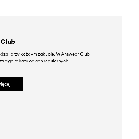
 Club
zędzaj przy każdym zakupie. W Answear Club
tałego rabatu od cen regularnych.
ięcej