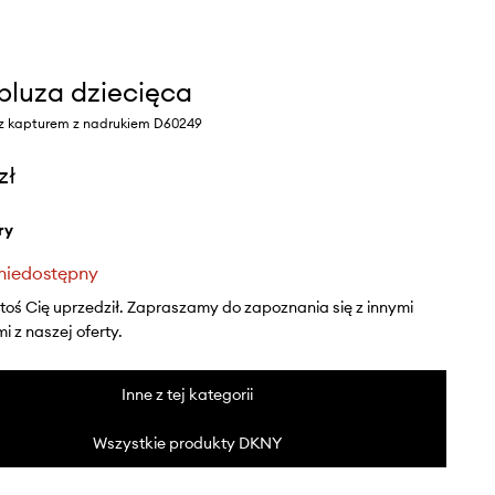
bluza dziecięca
y z kapturem z nadrukiem D60249
zł
ry
niedostępny
ktoś Cię uprzedził. Zapraszamy do zapoznania się z innymi
 z naszej oferty.
Inne z tej kategorii
Wszystkie produkty DKNY