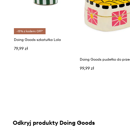
-15% z kodem: OFF*
Doing Goods szkatułka Lola
79,99 zł
99,99 zł
Odkryj produkty Doing Goods