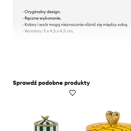
- Oryginalny design.
- Ręczne wykonanie.
- Kolory i wzór mogą nieznacznie różnić się między sobą.
- Wymiary: 5 x 4,5 x 4,5 cm.
Sprawdź podobne produkty