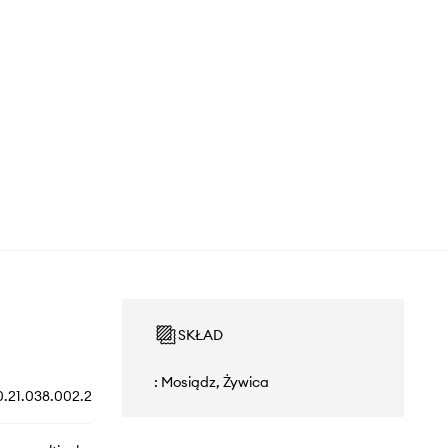
SKŁAD
: Mosiądz, Żywica
0.21.038.002.2