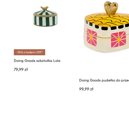
-15% z kodem: OFF*
Doing Goods szkatułka Lola
79,99 zł
99,99 zł