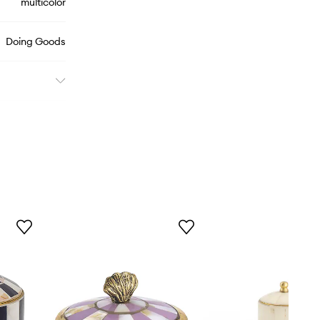
multicolor
Doing Goods