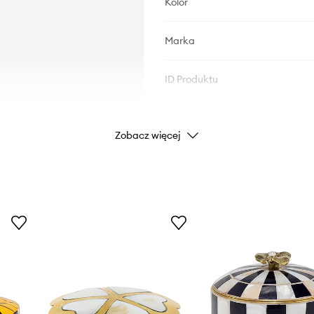
Kolor
Marka
ID Produktu
Zobacz więcej