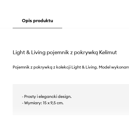
Opis produktu
Light & Living pojemnik z pokrywką Kelimut
Pojemnik z pokrywką z kolekcji Light & Living. Model wykona
- Prosty i elegancki design.
- Wymiary: 15 x 9,5 cm.