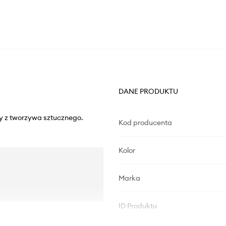
DANE PRODUKTU
ny z tworzywa sztucznego.
Kod producenta
Kolor
Marka
ID Produktu