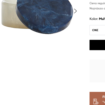
Cena regul
Najniższa c
Kolor:
mu
ONE
F
*