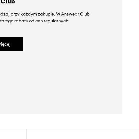
 Club
zędzaj przy każdym zakupie. W Answear Club
tałego rabatu od cen regularnych.
ięcej