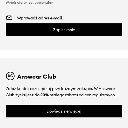
Wybór oferty jest opcjonalny
Zapisz mnie
Answear Club
Załóż konto i oszczędzaj przy każdym zakupie. W Answear
Club zyskujesz do
20%
stałego rabatu od cen regularnych.
Dowiedz się więcej