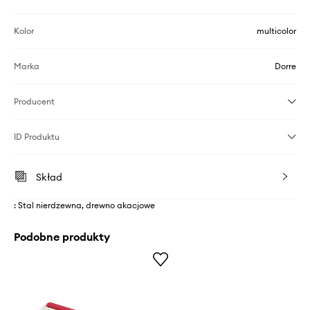
Kolor
multicolor
Marka
Dorre
Producent
ID Produktu
Skład
: Stal nierdzewna, drewno akacjowe
Podobne produkty