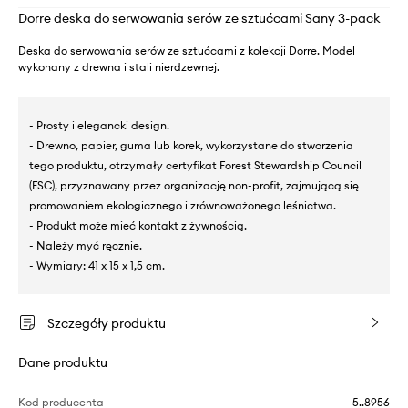
Dorre deska do serwowania serów ze sztućcami Sany 3-pack
Deska do serwowania serów ze sztućcami z kolekcji Dorre. Model
wykonany z drewna i stali nierdzewnej.
- Prosty i elegancki design.
- Drewno, papier, guma lub korek, wykorzystane do stworzenia
tego produktu, otrzymały certyfikat Forest Stewardship Council
(FSC), przyznawany przez organizację non-profit, zajmującą się
promowaniem ekologicznego i zrównoważonego leśnictwa.
- Produkt może mieć kontakt z żywnością.
- Należy myć ręcznie.
- Wymiary: 41 x 15 x 1,5 cm.
Szczegóły produktu
Dane produktu
Kod producenta
5..8956