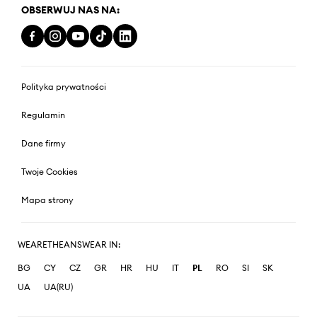
OBSERWUJ NAS NA:
Polityka prywatności
Regulamin
Dane firmy
Twoje Cookies
Mapa strony
WEARETHEANSWEAR IN:
BG
CY
CZ
GR
HR
HU
IT
PL
RO
SI
SK
UA
UA(RU)