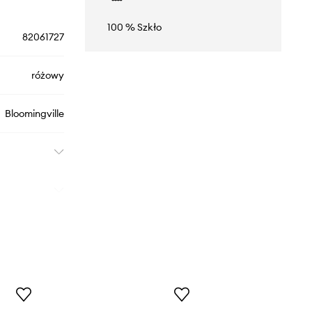
100 % Szkło
82061727
różowy
Bloomingville