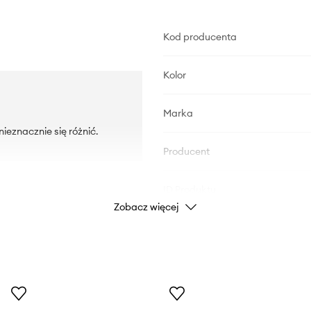
Kod producenta
Kolor
Marka
ieznacznie się różnić.
Producent
ID Produktu
Zobacz więcej