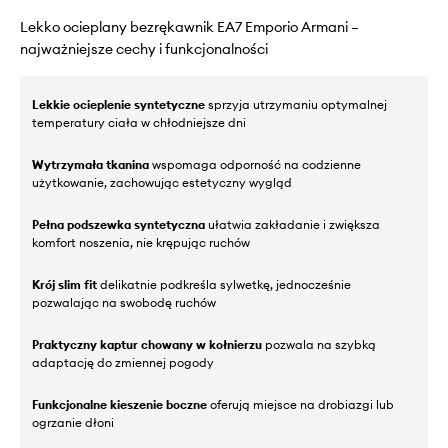
Lekko ocieplany bezrękawnik EA7 Emporio Armani –
najważniejsze cechy i funkcjonalności
Lekkie ocieplenie syntetyczne
sprzyja utrzymaniu optymalnej
temperatury ciała w chłodniejsze dni
Wytrzymała tkanina
wspomaga odporność na codzienne
użytkowanie, zachowując estetyczny wygląd
Pełna podszewka syntetyczna
ułatwia zakładanie i zwiększa
komfort noszenia, nie krępując ruchów
Krój slim fit
delikatnie podkreśla sylwetkę, jednocześnie
pozwalając na swobodę ruchów
Praktyczny kaptur chowany w kołnierzu
pozwala na szybką
adaptację do zmiennej pogody
Funkcjonalne kieszenie boczne
oferują miejsce na drobiazgi lub
ogrzanie dłoni