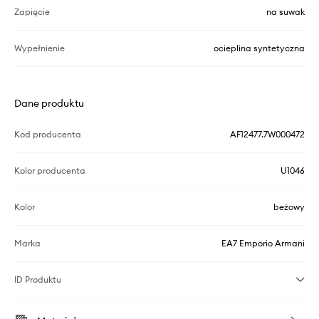
Zapięcie
na suwak
Wypełnienie
ocieplina syntetyczna
Dane produktu
Kod producenta
AF12477.7W000472
Kolor producenta
U1046
Kolor
beżowy
Marka
EA7 Emporio Armani
ID Produktu