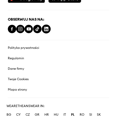
OBSERWUJ NAS NA:
Polityka prywatności
Regulamin
Dane firmy
Twoje Cookies
Mapa strony
WEARETHEANSWEAR IN:
BG
CY
CZ
GR
HR
HU
IT
PL
RO
SI
SK