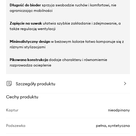
Długość do bioder
sprzyja swobodzie ruchów i komfortowi, nie
ograniczając mobilności
Zapięcie na suwak
ułatwia szybkie zakładanie i zdejmowanie, a
także regulację wentylacji
Minimalistyczny design
w beżowym kolorze łatwo komponuje się z
różnymi stylizacjami
Pikowana konstrukcja
dodaje charakteru i równomiernie
rozprowadza ocieplenie
Szczegóły produktu
Cechy produktu
Kaptur
nieodpinany
Podszewka
pełna, syntetyczna