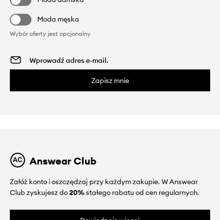
Moda męska
Wybór oferty jest opcjonalny
Zapisz mnie
Answear Club
Załóż konto i oszczędzaj przy każdym zakupie. W Answear
Club zyskujesz do
20%
stałego rabatu od cen regularnych.