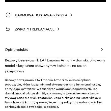
DARMOWA DOSTAWA od
280 zł
ZWROTY I REKLAMACJE
Opis produktu
Beżowy bezrękawnik EA7 Emporio Armani – damski, pikowany
model z kapturem chowanym w kołnierzu na sezon
przejściowy
Beżowy bezrękawnik EA7 Emporio Armani to lekko ocieplana
propozycja, która łączy minimalistyczny design z funkcjonalnością,
sprzyjając komfortowi w zmiennych warunkach pogodowych. Ten
damski model o kroju slim fit, z pikowanym wykończeniem, stanowi
stylową bazę dla wielu zestawień. Jego funkcjonalna konstrukcja, w
tym chowany kaptur, sprawia, że jest to praktyczny wybór dla kobiet
ceniących sobie swobodę i elegancję.