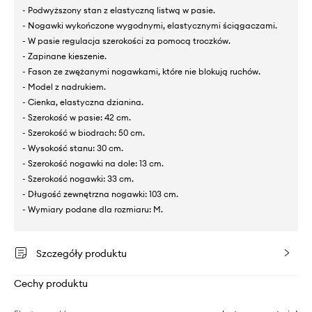
- Podwyższony stan z elastyczną listwą w pasie.
- Nogawki wykończone wygodnymi, elastycznymi ściągaczami.
- W pasie regulacja szerokości za pomocą troczków.
- Zapinane kieszenie.
- Fason ze zwężanymi nogawkami, które nie blokują ruchów.
- Model z nadrukiem.
- Cienka, elastyczna dzianina.
- Szerokość w pasie: 42 cm.
- Szerokość w biodrach: 50 cm.
- Wysokość stanu: 30 cm.
- Szerokość nogawki na dole: 13 cm.
- Szerokość nogawki: 33 cm.
- Długość zewnętrzna nogawki: 103 cm.
- Wymiary podane dla rozmiaru: M.
Szczegóły produktu
Cechy produktu