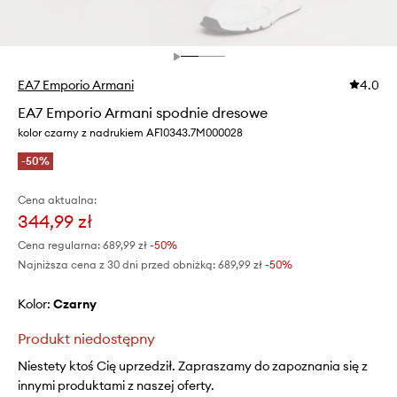
EA7 Emporio Armani
4.0
EA7 Emporio Armani spodnie dresowe
kolor czarny z nadrukiem AF10343.7M000028
-50%
Cena aktualna:
344,99 zł
Cena regularna:
689,99 zł
-50%
Najniższa cena z 30 dni przed obniżką:
689,99 zł
 -50%
Kolor:
czarny
Produkt niedostępny
Niestety ktoś Cię uprzedził. Zapraszamy do zapoznania się z
innymi produktami z naszej oferty.