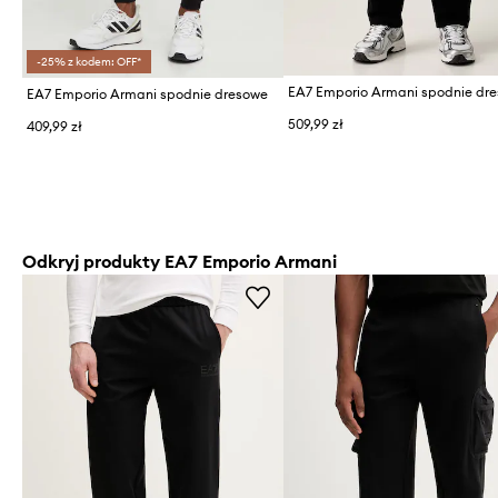
-25% z kodem: OFF*
EA7 Emporio Armani spodnie dresowe
509,99 zł
409,99 zł
Odkryj produkty EA7 Emporio Armani