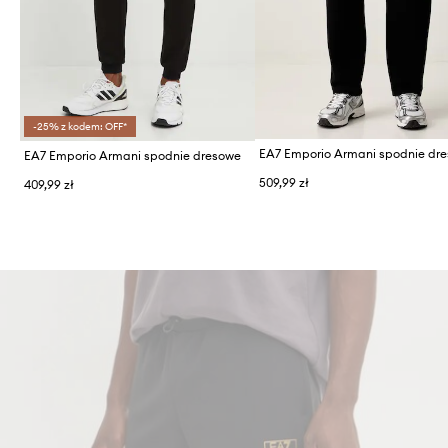
-25% z kodem: OFF*
EA7 Emporio Armani spodnie dresowe
509,99 zł
409,99 zł