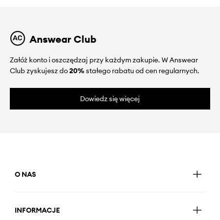
Answear Club
Załóż konto i oszczędzaj przy każdym zakupie. W Answear
Club zyskujesz do
20%
stałego rabatu od cen regularnych.
Dowiedz się więcej
O NAS
INFORMACJE