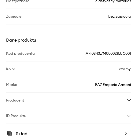
Elastyczność
elastyczny materiał
Zapięcie
bez zapięcia
Dane produktu
Kod producenta
AF10343.7M000028.UC001
Kolor
czarny
Marka
EA7 Emporio Armani
Producent
ID Produktu
Skład