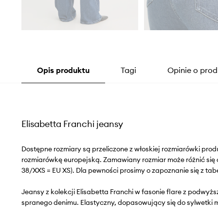
Opis produktu
Tagi
Opinie o prod
Elisabetta Franchi jeansy
Dostępne rozmiary są przeliczone z włoskiej rozmiarówki pr
rozmiarówkę europejską. Zamawiany rozmiar może różnić się 
38/XXS = EU XS). Dla pewności prosimy o zapoznanie się z tab
Jeansy z kolekcji Elisabetta Franchi w fasonie flare z podwyż
spranego denimu. Elastyczny, dopasowujący się do sylwetki m