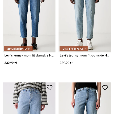
-25% z kodem: OFF*
-25% z kodem: OFF*
Levi's jeansy mom fit damskie HIGH WAISTED MOM JEAN
Levi's jeansy mom fit damskie HIGH WAISTED MOM JEAN
339,99 zł
339,99 zł