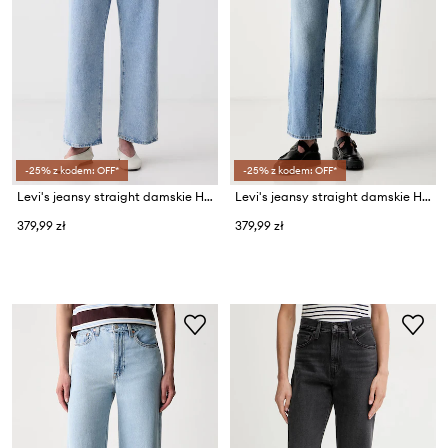
-25% z kodem: OFF*
-25% z kodem: OFF*
Levi's jeansy straight damskie HIGH WAISTED STRAIGHT
Levi's jeansy straight damskie HIGH WAISTED STRAIGHT
379,99 zł
379,99 zł