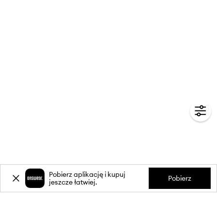
Pobierz aplikację i kupuj
Pobierz
jeszcze łatwiej.