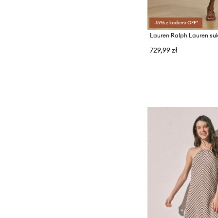
-15% z kodem: OFF*
729,99 zł