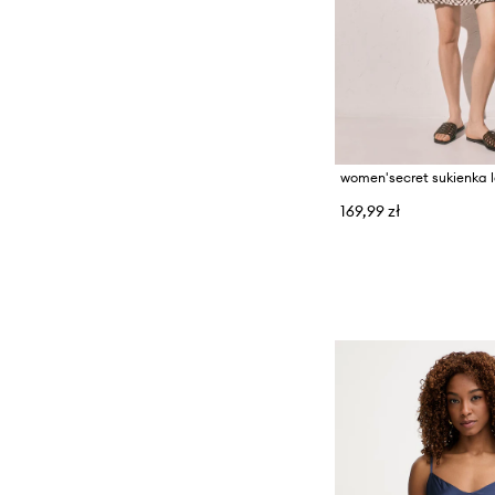
women'secret sukienka l
169,99 zł