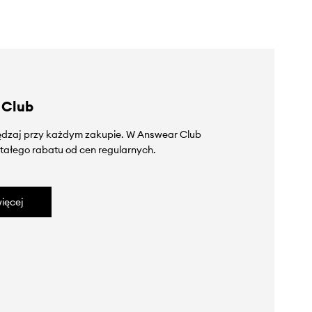
 Club
zędzaj przy każdym zakupie. W Answear Club
tałego rabatu od cen regularnych.
ięcej