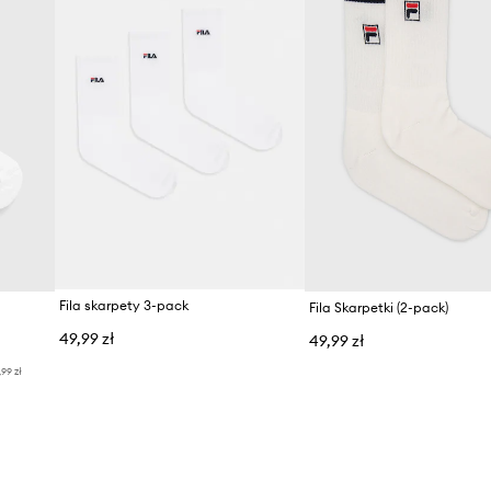
Fila skarpety 3-pack
Fila Skarpetki (2-pack)
49,99 zł
49,99 zł
,99 zł