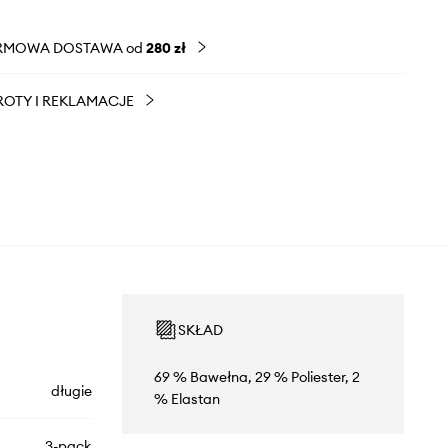
RMOWA DOSTAWA od
280 zł
OTY I REKLAMACJE
SKŁAD
69 % Bawełna, 29 % Poliester, 2
długie
% Elastan
3-pack