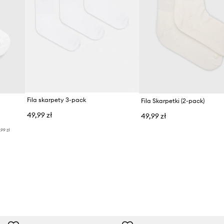
Fila skarpety 3-pack
Fila Skarpetki (2-pack)
49,99 zł
49,99 zł
,99 zł