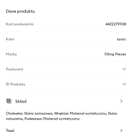
Dane produktu
Kod producenta
44222791108
Kolor
szary
Marka
Filling Pieces
Producent
ID Produktu
Skład
Cholewka: Skóra zamszowa, Wnętrze: Materiał syntetyczny, Skóra
naturalna, Podeszwa: Materiał syntetyczny
Tagi