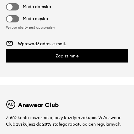
Moda damska
Moda męska
Wybór oferty jest opcjonalny
Zapisz mnie
Answear Club
Załóż konto i oszczędzaj przy każdym zakupie. W Answear
Club zyskujesz do
20%
stałego rabatu od cen regularnych.