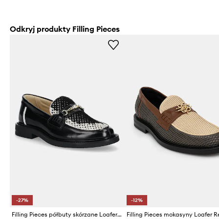
Odkryj produkty Filling Pieces
-27%
-12%
Filling Pieces półbuty skórzane Loafer Rugby Degrade
Filling Pieces mokasyny Loafer 