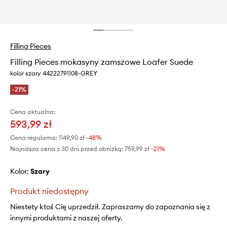
Filling Pieces
Filling Pieces mokasyny zamszowe Loafer Suede
kolor szary 44222791108-GREY
-21%
Cena aktualna:
593,99 zł
Cena regularna:
1149,90 zł
-48%
Najniższa cena z 30 dni przed obniżką:
759,99 zł
 -21%
Kolor:
szary
Produkt niedostępny
Niestety ktoś Cię uprzedził. Zapraszamy do zapoznania się z
innymi produktami z naszej oferty.