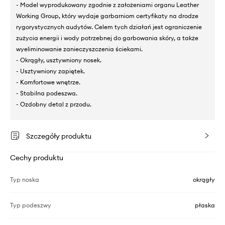
- Model wyprodukowany zgodnie z założeniami organu Leather
Working Group, który wydaje garbarniom certyfikaty na drodze
rygorystycznych audytów. Celem tych działań jest ograniczenie
zużycia energii i wody potrzebnej do garbowania skóry, a także
wyeliminowanie zanieczyszczenia ściekami.
- Okrągły, usztywniony nosek.
- Usztywniony zapiętek.
- Komfortowe wnętrze.
- Stabilna podeszwa.
- Ozdobny detal z przodu.
Szczegóły produktu
Cechy produktu
Typ noska
okrągły
Typ podeszwy
płaska