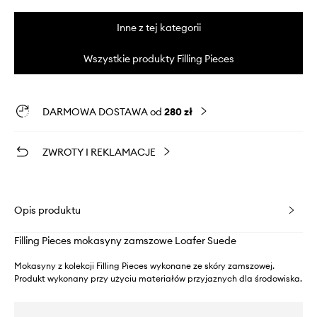
Inne z tej kategorii
Wszystkie produkty Filling Pieces
DARMOWA DOSTAWA od
280 zł
ZWROTY I REKLAMACJE
Opis produktu
Filling Pieces mokasyny zamszowe Loafer Suede
Mokasyny z kolekcji Filling Pieces wykonane ze skóry zamszowej.
Produkt wykonany przy użyciu materiałów przyjaznych dla środowiska.