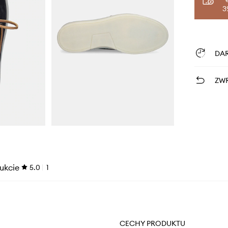
3
DA
ZWR
ukcie
5.0
1
CECHY PRODUKTU