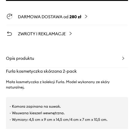
DARMOWA DOSTAWA od
280 zł
ZWROTY I REKLAMACJE
Opis produktu
Furla kosmetyczka skórzana 2-pack
Mała kosmetyczka z kolekcji Furla. Model wykonany ze skóry
naturalnej.
- Komora zapinana na suwak.
- Wsuwana kieszeń wewnętrzna.
- Wymiary: 4,5 cm x 9 cm x 14,5 cm/4 cm x 7 cm x 10,5 cm.