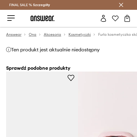
FINAL SALE %
Szczegóły
Oszczędzaj z Answear Club >
Answear
Ona
Akcesoria
Kosmetyczki
Ten produkt jest aktualnie niedostępny
Sprawdź podobne produkty