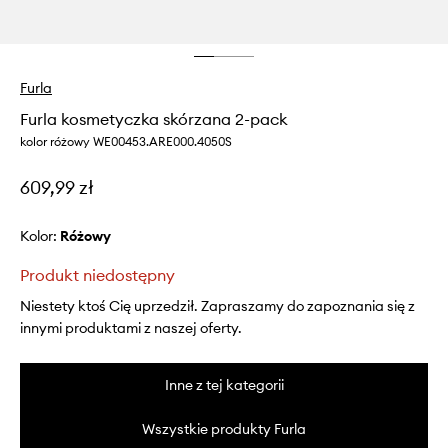
Furla
Furla kosmetyczka skórzana 2-pack
kolor różowy WE00453.ARE000.4050S
609,99 zł
Kolor:
różowy
Produkt niedostępny
Niestety ktoś Cię uprzedził. Zapraszamy do zapoznania się z
innymi produktami z naszej oferty.
Inne z tej kategorii
Wszystkie produkty Furla