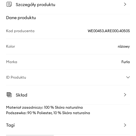
Szczegóły produktu
Dane produktu
Kod producenta
WE00453.ARE000.4050S
Kolor
różowy
Marka
Furla
ID Produktu
Skład
Materiał zasadniczy: 100 % Skóra naturalna
Podszewka: 90 % Poliester, 10 % Skóra naturalna
Tagi