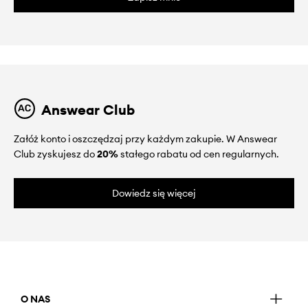
Answear Club
Załóż konto i oszczędzaj przy każdym zakupie. W Answear
Club zyskujesz do
20%
stałego rabatu od cen regularnych.
Dowiedz się więcej
O NAS