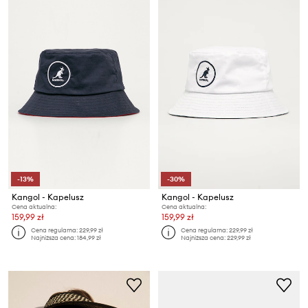
-13%
-30%
Kangol - Kapelusz
Kangol - Kapelusz
Cena aktualna:
Cena aktualna:
159,99 zł
159,99 zł
Cena regularna:
229,99 zł
Cena regularna:
229,99 zł
Najniższa cena:
184,99 zł
Najniższa cena:
229,99 zł