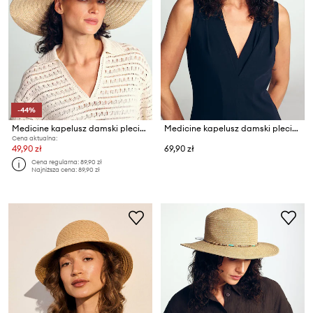
-44%
Medicine kapelusz damski pleciony
Medicine kapelusz damski pleciony
Cena aktualna:
49,90 zł
69,90 zł
Cena regularna:
89,90 zł
Najniższa cena:
89,90 zł