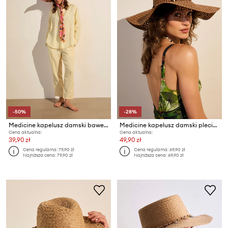
-50%
-28%
Medicine kapelusz damski bawełniany
Medicine kapelusz damski pleciony
Cena aktualna:
Cena aktualna:
39,90 zł
49,90 zł
Cena regularna:
79,90 zł
Cena regularna:
69,90 zł
Najniższa cena:
79,90 zł
Najniższa cena:
69,90 zł