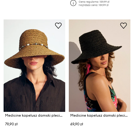
Cena regularna:
159,99 zł
Najniższa cena:
159,99 zł
Medicine kapelusz damski pleciony
Medicine kapelusz damski pleciony
79,90 zł
69,90 zł