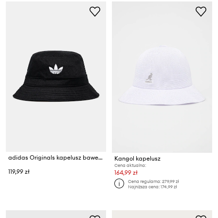
adidas Originals kapelusz bawełniany Adicolor
Kangol kapelusz
Cena aktualna:
119,99 zł
164,99 zł
Cena regularna:
279,99 zł
Najniższa cena:
174,99 zł