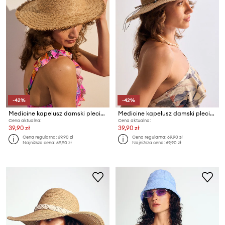
-42%
-42%
Medicine kapelusz damski pleciony
Medicine kapelusz damski pleciony
Cena aktualna:
Cena aktualna:
39,90 zł
39,90 zł
Cena regularna:
69,90 zł
Cena regularna:
69,90 zł
Najniższa cena:
69,90 zł
Najniższa cena:
69,90 zł