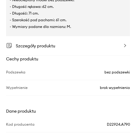
- Długość rękawa: 62 cm.
- Długość: 71 cm.
- Szerokość pod pachami: 61 cm.
- Wymiary podane dla rozmiaru: M.
Szczegóły produktu
Cechy produktu
Podszewka
bez podszewki
Wypełnienie
brak wypełnienia
Dane produktu
Kod producenta
D22924.A790