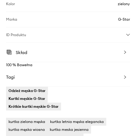
Kolor
zielony
Marka
G-Star
ID Produktu
Skład
100 % Bawełna
Tagi
Odzież męska G-Star
Kurtki męskie G-Star
Krótkie kurtki męskie G-Star
kurtka zielona męska
kurtka letnia męska elegancka
kurtka męska wiosna
kurtka meska jesienna