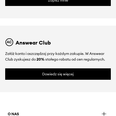
Zapisz mnie
Answear Club
Załóż konto i oszczędzaj przy każdym zakupie. W Answear
Club zyskujesz do
20%
stałego rabatu od cen regularnych.
Dowiedz się więcej
O NAS