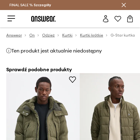
FINAL SALE %
Szczegóły
Oszczędzaj z Answear Club >
Answear
On
Odzież
Kurtki
Kurtki krótkie
G-Star kurtka
Ten produkt jest aktualnie niedostępny
Sprawdź podobne produkty