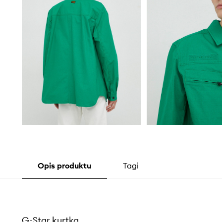
Opis produktu
Tagi
G-Star kurtka