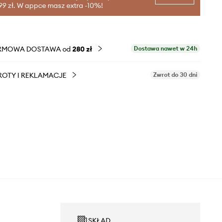
99 zł. W appce masz extra -10%!
RMOWA DOSTAWA od
280 zł
Dostawa nawet w 24h
OTY I REKLAMACJE
Zwrot do 30 dni
SKŁAD