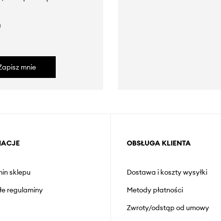
a
Zapisz mnie
MACJE
OBSŁUGA KLIENTA
in sklepu
Dostawa i koszty wysyłki
łe regulaminy
Metody płatności
Zwroty/odstąp od umowy