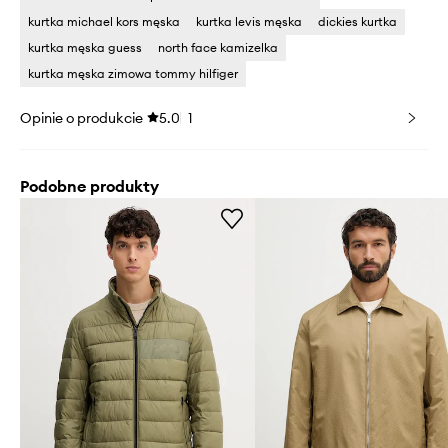
kurtka michael kors męska
kurtka levis męska
dickies kurtka
kurtka męska guess
north face kamizelka
kurtka męska zimowa tommy hilfiger
Opinie o produkcie
5.0
1
Podobne produkty