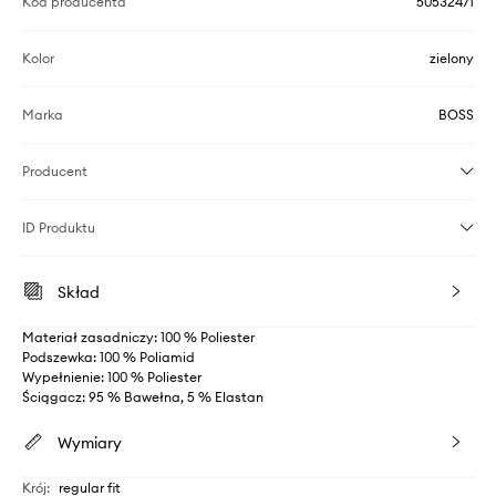
Kod producenta
50532471
Kolor
zielony
Marka
BOSS
Producent
ID Produktu
Skład
Materiał zasadniczy: 100 % Poliester
Podszewka: 100 % Poliamid
Wypełnienie: 100 % Poliester
Ściągacz: 95 % Bawełna, 5 % Elastan
Wymiary
Krój
:
regular fit