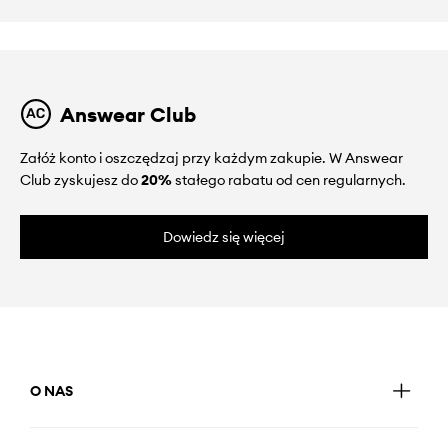
Answear Club
Załóż konto i oszczędzaj przy każdym zakupie. W Answear
Club zyskujesz do
20%
stałego rabatu od cen regularnych.
Dowiedz się więcej
O NAS