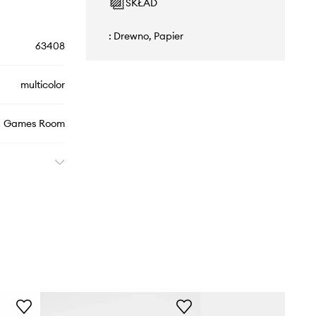
SKŁAD
: Drewno, Papier
63408
multicolor
Games Room