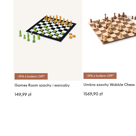
-15% z kodem: OFF*
-15% z kodem: OFF*
Umbra szachy Wobble Chess 
Games Room szachy i warcaby
1569,90 zł
149,99 zł