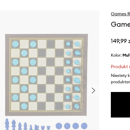
Games 
Games
149,99 
Kolor:
mu
Produkt 
Niestety 
produktami