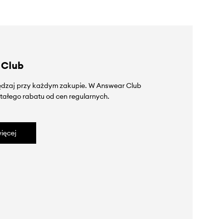
 Club
zędzaj przy każdym zakupie. W Answear Club
tałego rabatu od cen regularnych.
ięcej