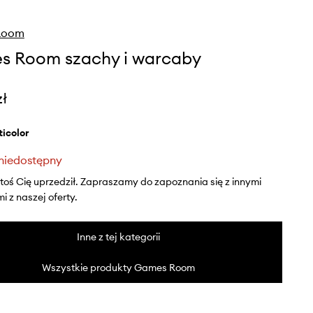
Room
 Room szachy i warcaby
zł
lticolor
niedostępny
ktoś Cię uprzedził. Zapraszamy do zapoznania się z innymi
 z naszej oferty.
Inne z tej kategorii
Wszystkie produkty Games Room