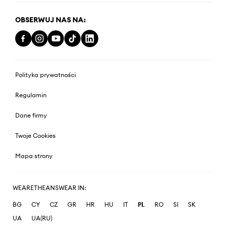
OBSERWUJ NAS NA:
Polityka prywatności
Regulamin
Dane firmy
Twoje Cookies
Mapa strony
WEARETHEANSWEAR IN:
BG
CY
CZ
GR
HR
HU
IT
PL
RO
SI
SK
UA
UA(RU)