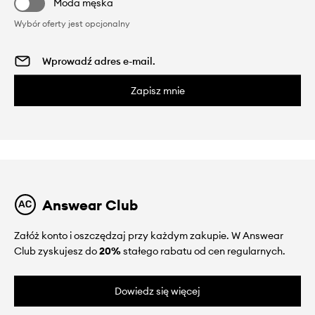
Moda męska
Wybór oferty jest opcjonalny
Zapisz mnie
Answear Club
Załóż konto i oszczędzaj przy każdym zakupie. W Answear
Club zyskujesz do
20%
stałego rabatu od cen regularnych.
Dowiedz się więcej