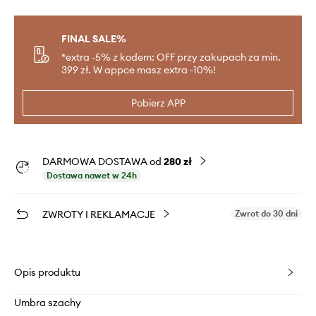
FINAL SALE%
*extra -5% z kodem: OFF przy zakupach za min.
399 zł. W appce masz extra -10%!
Pobierz APP
DARMOWA DOSTAWA od
280 zł
Dostawa nawet w 24h
ZWROTY I REKLAMACJE
Zwrot do 30 dni
Opis produktu
Umbra szachy