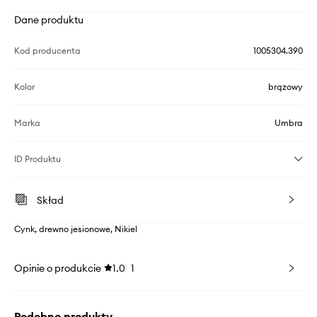
Dane produktu
Kod producenta
1005304.390
Kolor
brązowy
Marka
Umbra
ID Produktu
Skład
Cynk, drewno jesionowe, Nikiel
Opinie o produkcie
1.0
1
Podobne produkty