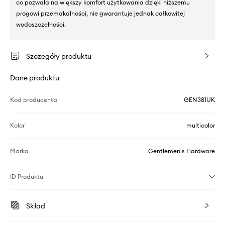
co pozwala na większy komfort użytkowania dzięki niższemu
progowi przemakalności, nie gwarantuje jednak całkowitej
wodoszczelności.
Szczegóły produktu
Dane produktu
Kod producenta
GEN381UK
Kolor
multicolor
Marka
Gentlemen's Hardware
ID Produktu
Skład