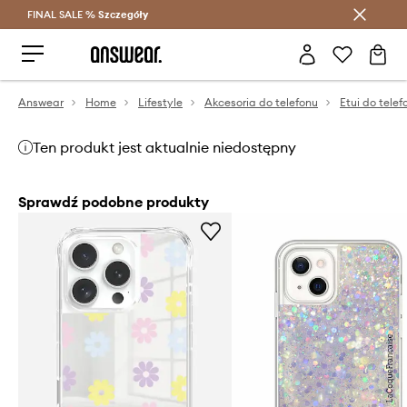
FINAL SALE %
Szczegóły
Oszczędzaj z Answear Club >
Answear
Home
Lifestyle
Akcesoria do telefonu
Etui do telef
Ten produkt jest aktualnie niedostępny
Sprawdź podobne produkty