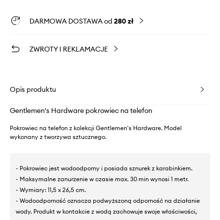
DARMOWA DOSTAWA od
280 zł
ZWROTY I REKLAMACJE
Opis produktu
Gentlemen's Hardware pokrowiec na telefon
Pokrowiec na telefon z kolekcji Gentlemen's Hardware. Model
wykonany z tworzywa sztucznego.
- Pokrowiec jest wodoodporny i posiada sznurek z karabinkiem.
- Maksymalne zanurzenie w czasie max. 30 min wynosi 1 metr.
- Wymiary: 11,5 x 26,5 cm.
- Wodoodporność oznacza podwyższoną odporność na działanie
wody. Produkt w kontakcie z wodą zachowuje swoje właściwości,