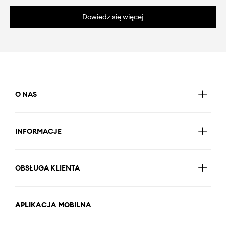
Dowiedz się więcej
O NAS
INFORMACJE
OBSŁUGA KLIENTA
APLIKACJA MOBILNA