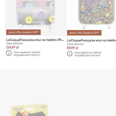
extra -5% z kodem: OFF*
extra -5% z kodem: OFF*
LaCoqueFrançaise etui na telefon iPhone 16
Cena aktualna:
Cena aktualna:
124,99 zł
89,99 zł
Cena regularna:
169,99 zł
Cena regularna:
129,99 zł
Najniższa cena:
129,99 zł
Najniższa cena:
94,99 zł