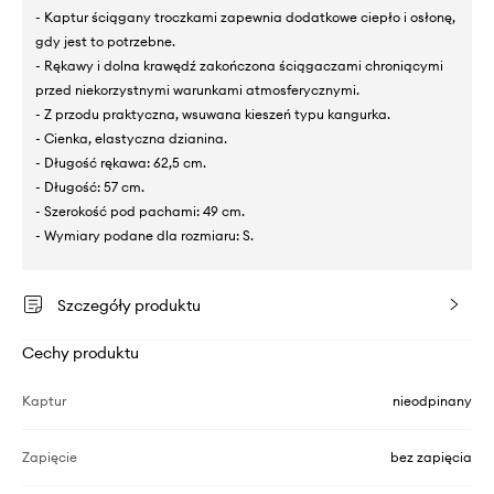
- Kaptur ściągany troczkami zapewnia dodatkowe ciepło i osłonę,
gdy jest to potrzebne.
- Rękawy i dolna krawędź zakończona ściągaczami chroniącymi
przed niekorzystnymi warunkami atmosferycznymi.
- Z przodu praktyczna, wsuwana kieszeń typu kangurka.
- Cienka, elastyczna dzianina.
- Długość rękawa: 62,5 cm.
- Długość: 57 cm.
- Szerokość pod pachami: 49 cm.
- Wymiary podane dla rozmiaru: S.
Szczegóły produktu
Cechy produktu
Kaptur
nieodpinany
Zapięcie
bez zapięcia