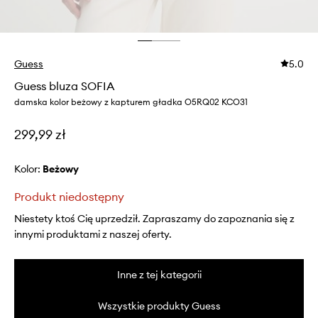
Guess
5.0
Guess bluza SOFIA
damska kolor beżowy z kapturem gładka O5RQ02 KCO31
299,99 zł
Kolor:
beżowy
Produkt niedostępny
Niestety ktoś Cię uprzedził. Zapraszamy do zapoznania się z
innymi produktami z naszej oferty.
Inne z tej kategorii
Wszystkie produkty Guess