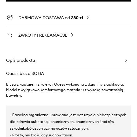
DARMOWA DOSTAWA od
280 zł
ZWROTY I REKLAMACJE
Opis produktu
Guess bluza SOFIA
Bluza z kapturem z kolekcji Guess wykonana z dzianiny z aplikacją.
Model z wyjątkowo komfortowego materiału z wysoką zawartością
bawełny.
- Bawełna organiczna uprawiana jest bez użycia niebezpiecznych
dla zdrowia substancji chemicznych, chemicznych środków
szkodnikobójczych czy nawozów sztucznych.
- Prosty, nie blokujący ruchów fason.