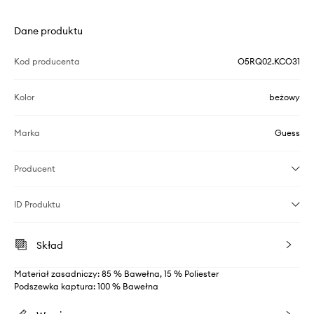
Dane produktu
Kod producenta
O5RQ02.KCO31
Kolor
beżowy
Marka
Guess
Producent
ID Produktu
Skład
Materiał zasadniczy: 85 % Bawełna, 15 % Poliester
Podszewka kaptura: 100 % Bawełna