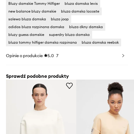
Bluzy damskie Tommy Hilfiger
bluza damska levis
new balance bluzy damskie
bluza damska lacoste
salewa bluza damska
bluza joop
adidas bluza rozpinana damska
bluza dkny damska
bluzy guess damskie
superdry bluza damska
bluza tommy hilfiger damska rozpinana
bluza damska reebok
Opinie o produkcie
5.0
7
Sprawdź podobne produkty