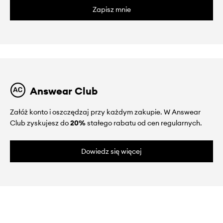
Zapisz mnie
Answear Club
Załóż konto i oszczędzaj przy każdym zakupie. W Answear
Club zyskujesz do
20%
stałego rabatu od cen regularnych.
Dowiedz się więcej