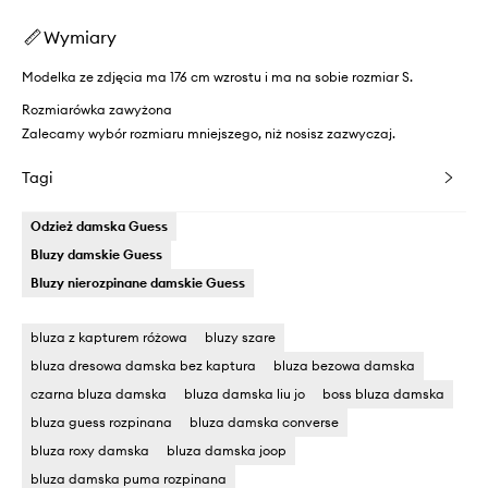
Wymiary
Modelka ze zdjęcia ma 176 cm wzrostu i ma na sobie rozmiar S.
Rozmiarówka zawyżona
Zalecamy wybór rozmiaru mniejszego, niż nosisz zazwyczaj.
Tagi
Odzież damska Guess
Bluzy damskie Guess
Bluzy nierozpinane damskie Guess
bluza z kapturem różowa
bluzy szare
bluza dresowa damska bez kaptura
bluza bezowa damska
czarna bluza damska
bluza damska liu jo
boss bluza damska
bluza guess rozpinana
bluza damska converse
bluza roxy damska
bluza damska joop
bluza damska puma rozpinana