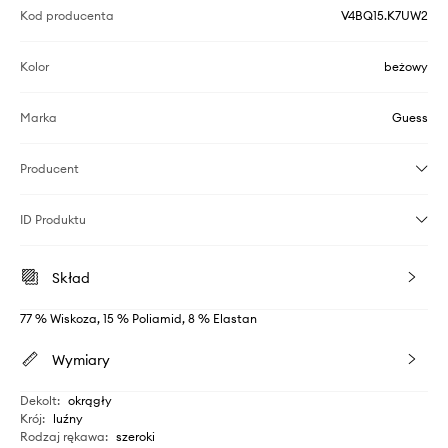
Kod producenta
V4BQ15.K7UW2
Kolor
beżowy
Marka
Guess
Producent
ID Produktu
Skład
77 % Wiskoza, 15 % Poliamid, 8 % Elastan
Wymiary
Dekolt
:
okrągły
Krój
:
luźny
Rodzaj rękawa
:
szeroki