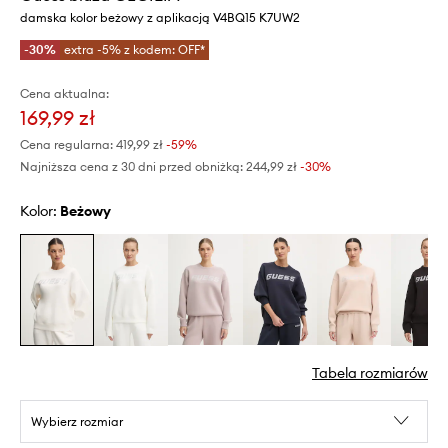
damska kolor beżowy z aplikacją V4BQ15 K7UW2
-30%
extra -5% z kodem: OFF*
Cena aktualna:
169,99 zł
Cena regularna:
419,99 zł
-59%
Najniższa cena z 30 dni przed obniżką:
244,99 zł
 -30%
Kolor:
beżowy
Tabela rozmiarów
Wybierz rozmiar