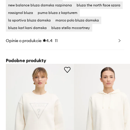
new balance bluza damska rozpinana
bluza the north face szara
rossignol bluza
puma bluza z kapturem
la sportiva bluza damska
marco polo bluza damska
bluza karl kani damska
bluza stella mccartney
Opinie o produkcie
4.4
11
Podobne produkty