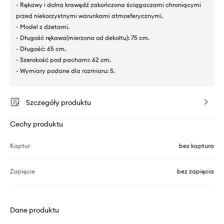
- Rękawy i dolna krawędź zakończona ściągaczami chroniącymi
przed niekorzystnymi warunkami atmosferycznymi.
- Model z dżetami.
- Długość rękawa(mierzona od dekoltu): 75 cm.
- Długość: 65 cm.
- Szerokość pod pachami: 62 cm.
- Wymiary podane dla rozmiaru: S.
Szczegóły produktu
Cechy produktu
Kaptur
bez kaptura
Zapięcie
bez zapięcia
Dane produktu