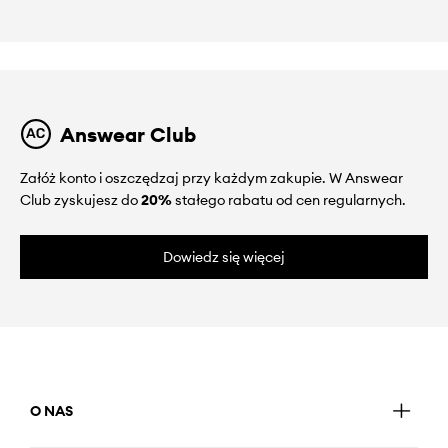
Answear Club
Załóż konto i oszczędzaj przy każdym zakupie. W Answear
Club zyskujesz do
20%
stałego rabatu od cen regularnych.
Dowiedz się więcej
O NAS