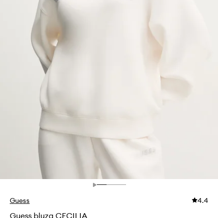
Guess
4.4
Guess bluza CECILIA