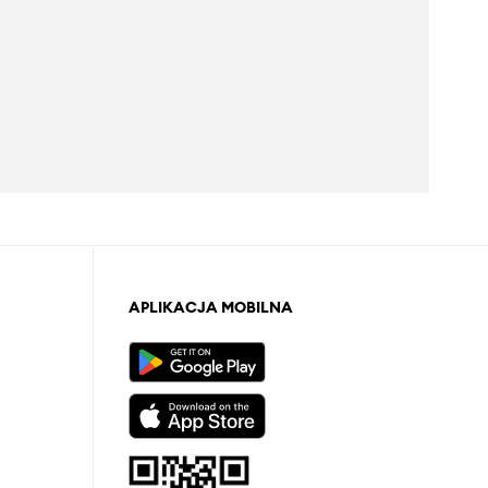
APLIKACJA MOBILNA