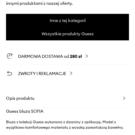
innymi produktami z naszej oferty.
Inne z tej kategorii
Wszystkie produkty Guess
DARMOWA DOSTAWA od
280 zł
ZWROTY I REKLAMACJE
Opis produktu
Guess bluza SOFIA
Bluza z kolekcji Guess wykonana z dzianiny z aplikacją. Model z
wyjątkowo komfortowego materiału z wysoką zawartością bawełny.