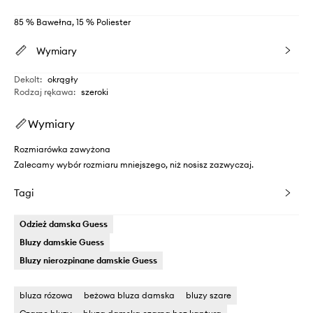
85 % Bawełna, 15 % Poliester
Wymiary
Dekolt
:
okrągły
Rodzaj rękawa
:
szeroki
Wymiary
Rozmiarówka zawyżona
Zalecamy wybór rozmiaru mniejszego, niż nosisz zazwyczaj.
Tagi
Odzież damska Guess
Bluzy damskie Guess
Bluzy nierozpinane damskie Guess
bluza rózowa
beżowa bluza damska
bluzy szare