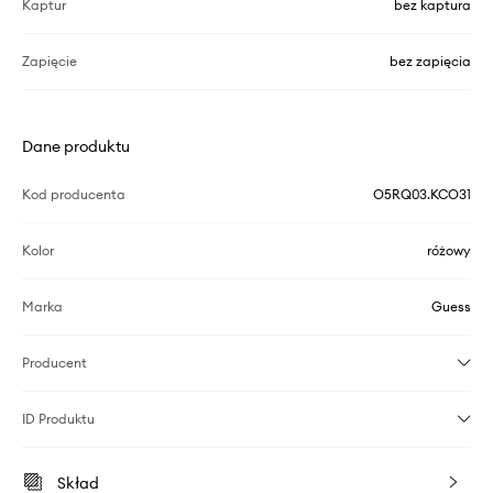
Kaptur
bez kaptura
Zapięcie
bez zapięcia
Dane produktu
Kod producenta
O5RQ03.KCO31
Kolor
różowy
Marka
Guess
Producent
ID Produktu
Skład