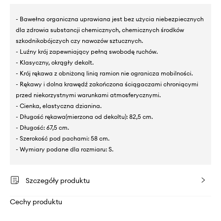
- Bawełna organiczna uprawiana jest bez użycia niebezpiecznych
dla zdrowia substancji chemicznych, chemicznych środków
szkodnikobójczych czy nawozów sztucznych.
- Luźny krój zapewniający pełną swobodę ruchów.
- Klasyczny, okrągły dekolt.
- Krój rękawa z obniżoną linią ramion nie ogranicza mobilności.
- Rękawy i dolna krawędź zakończona ściągaczami chroniącymi
przed niekorzystnymi warunkami atmosferycznymi.
- Cienka, elastyczna dzianina.
- Długość rękawa(mierzona od dekoltu): 82,5 cm.
- Długość: 67,5 cm.
- Szerokość pod pachami: 58 cm.
- Wymiary podane dla rozmiaru: S.
Szczegóły produktu
Cechy produktu