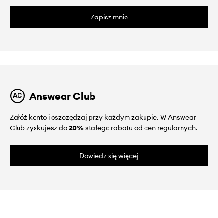
Zapisz mnie
Answear Club
Załóż konto i oszczędzaj przy każdym zakupie. W Answear
Club zyskujesz do
20%
stałego rabatu od cen regularnych.
Dowiedz się więcej