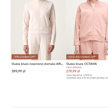
-15% z kodem: OFF*
extra -5% z kodem: OFF*
Guess bluza rozpinana damska ARIEL
Guess bluza OCTAVIA
Cena aktualna:
399,99 zł
279,99 zł
Cena regularna:
479,99 zł
Najniższa cena z 30 dni przed obniżką:
30