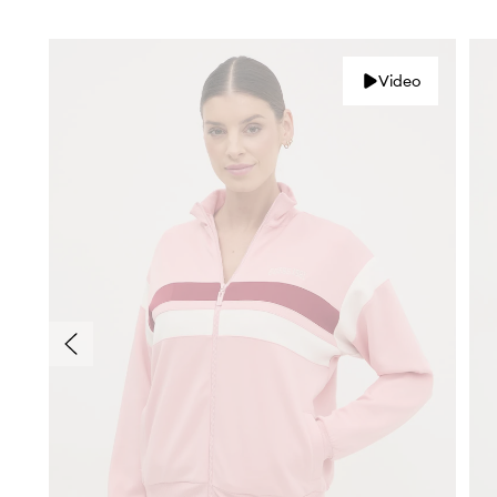
Video