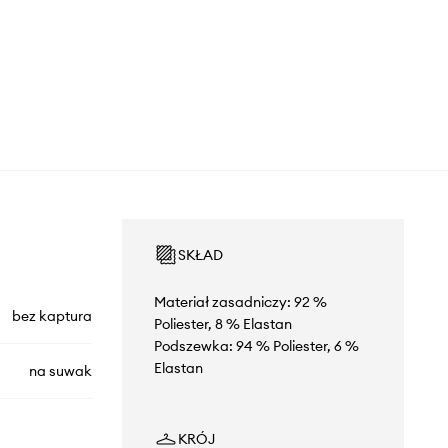
SKŁAD
Materiał zasadniczy: 92 %
bez kaptura
Poliester, 8 % Elastan
Podszewka: 94 % Poliester, 6 %
Elastan
na suwak
KRÓJ