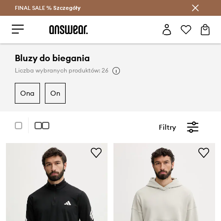
FINAL SALE %
Szczegóły
Oszczędzaj z Answear Club >
Bluzy do biegania
Liczba wybranych produktów: 26
ona
on
Filtry