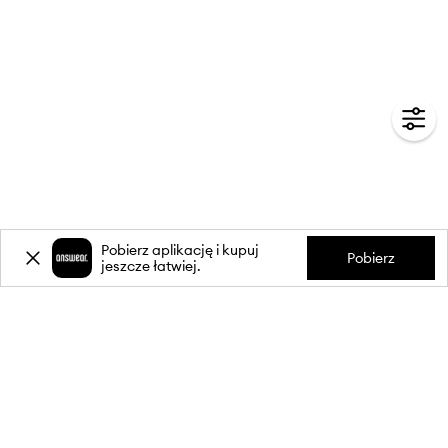
Pobierz aplikację i kupuj
Pobierz
jeszcze łatwiej.