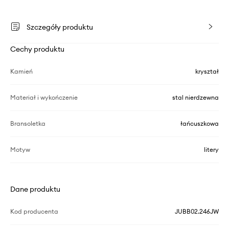
Szczegóły produktu
Cechy produktu
Kamień
kryształ
Materiał i wykończenie
stal nierdzewna
Bransoletka
łańcuszkowa
Motyw
litery
Dane produktu
Kod producenta
JUBB02.246JW