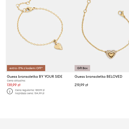
extra -5% z kodem: OFF*
Gift Box
Guess bransoletka BY YOUR SIDE
Guess bransoletka BELOVED
Cena aktualna:
139,99 zł
219,99 zł
Cena regularna:
189,99 zł
Najniższa cena:
154,99 zł