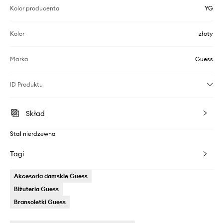
Kolor producenta
YG
Kolor
złoty
Marka
Guess
ID Produktu
Skład
Stal nierdzewna
Tagi
Akcesoria damskie Guess
Biżuteria Guess
Bransoletki Guess