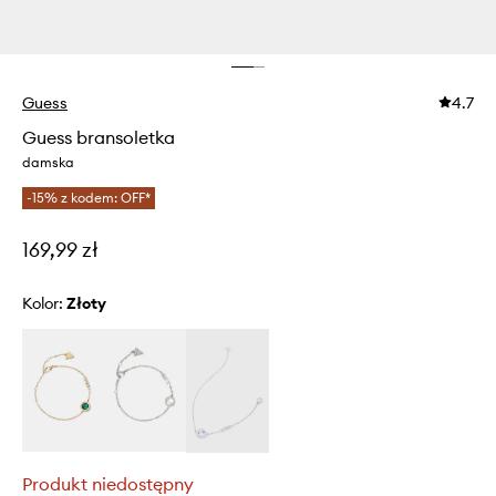
Guess
4.7
Guess bransoletka
damska
-15% z kodem: OFF*
169,99 zł
Kolor:
złoty
Produkt niedostępny