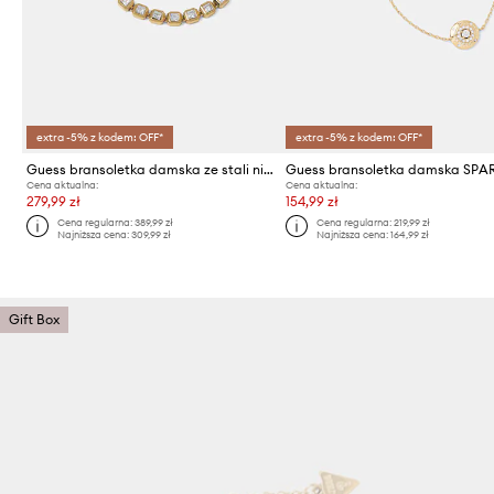
extra -5% z kodem: OFF*
extra -5% z kodem: OFF*
Guess bransoletka damska ze stali nierdzewnej ACE OF DIAMONDS
Guess bransoletka damska SPA
Cena aktualna:
Cena aktualna:
279,99 zł
154,99 zł
Cena regularna:
389,99 zł
Cena regularna:
219,99 zł
Najniższa cena:
309,99 zł
Najniższa cena:
164,99 zł
Gift Box