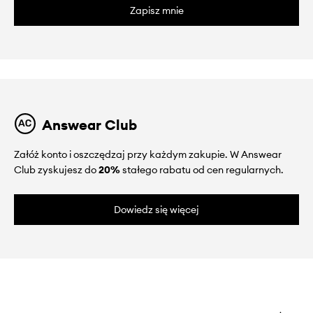
Zapisz mnie
Answear Club
Załóż konto i oszczędzaj przy każdym zakupie. W Answear
Club zyskujesz do
20%
stałego rabatu od cen regularnych.
Dowiedz się więcej