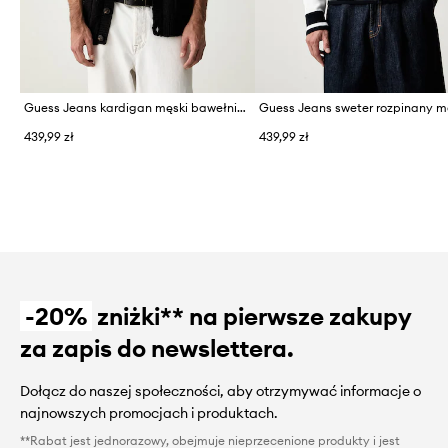
Guess Jeans kardigan męski bawełniany
Guess Jeans sweter rozpinany m
439,99 zł
439,99 zł
-20%
zniżki** na pierwsze zakupy
za zapis do newslettera.
Dołącz do naszej społeczności, aby otrzymywać informacje o
najnowszych promocjach i produktach.
**Rabat jest jednorazowy, obejmuje nieprzecenione produkty i jest