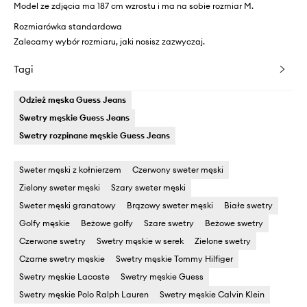
Model ze zdjęcia ma 187 cm wzrostu i ma na sobie rozmiar M.
Rozmiarówka standardowa
Zalecamy wybór rozmiaru, jaki nosisz zazwyczaj.
Tagi
Odzież męska Guess Jeans
Swetry męskie Guess Jeans
Swetry rozpinane męskie Guess Jeans
Sweter męski z kołnierzem
Czerwony sweter męski
Zielony sweter męski
Szary sweter męski
Sweter męski granatowy
Brązowy sweter męski
Białe swetry
Golfy męskie
Beżowe golfy
Szare swetry
Beżowe swetry
Czerwone swetry
Swetry męskie w serek
Zielone swetry
Czarne swetry męskie
Swetry męskie Tommy Hilfiger
Swetry męskie Lacoste
Swetry męskie Guess
Swetry męskie Polo Ralph Lauren
Swetry męskie Calvin Klein