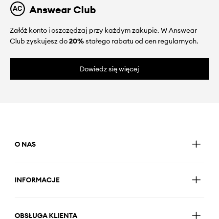
Answear Club
Załóż konto i oszczędzaj przy każdym zakupie. W Answear
Club zyskujesz do
20%
stałego rabatu od cen regularnych.
Dowiedz się więcej
O NAS
INFORMACJE
OBSŁUGA KLIENTA