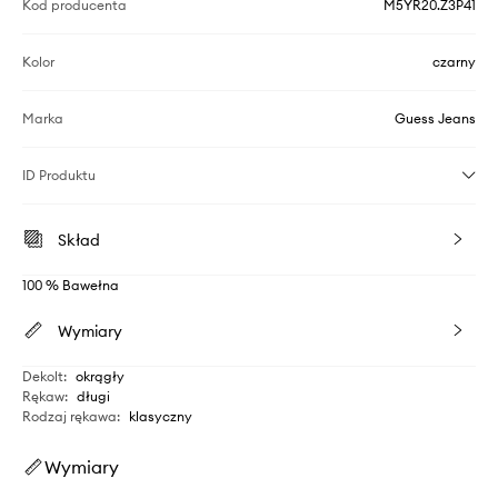
Kod producenta
M5YR20.Z3P41
Kolor
czarny
Marka
Guess Jeans
ID Produktu
Skład
100 % Bawełna
Wymiary
Dekolt
:
okrągły
Rękaw
:
długi
Rodzaj rękawa
:
klasyczny
Wymiary