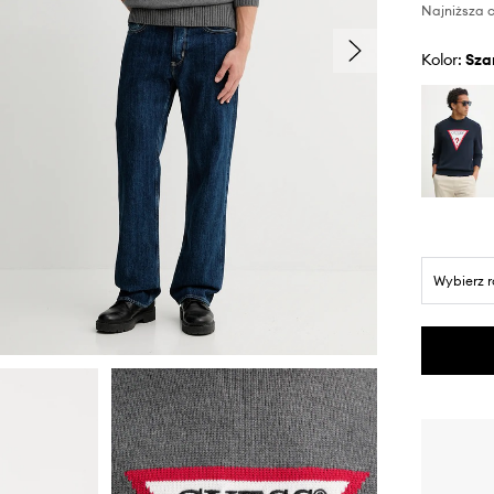
Najniższa c
Kolor:
sza
Wybierz 