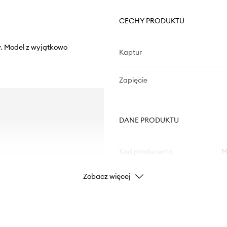
CECHY PRODUKTU
y. Model z wyjątkowo
Kaptur
Zapięcie
DANE PRODUKTU
Kod producenta
M
Zobacz więcej
Kolor
Marka