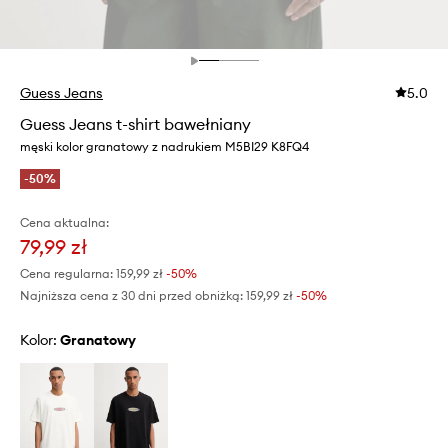
Guess Jeans
5.0
Guess Jeans t-shirt bawełniany
męski kolor granatowy z nadrukiem M5BI29 K8FQ4
-50%
Cena aktualna:
79,99 zł
Cena regularna:
159,99 zł
-50%
Najniższa cena z 30 dni przed obniżką:
159,99 zł
 -50%
Kolor:
granatowy