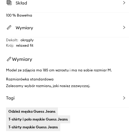
Skład
100 % Bawełna
Wymiary
Dekolt
:
okrągły
Krój
:
relaxed fit
Wymiary
Model ze zdjęcia ma 185 cm wzrostu i ma na sobie rozmiar M.
Rozmiarówka standardowa
Zalecamy wybór rozmiaru, jaki nosisz zazwyczaj.
Tagi
Odzież męska Guess Jeans
T-shirty i polo męskie Guess Jeans
T-shirty męskie Guess Jeans