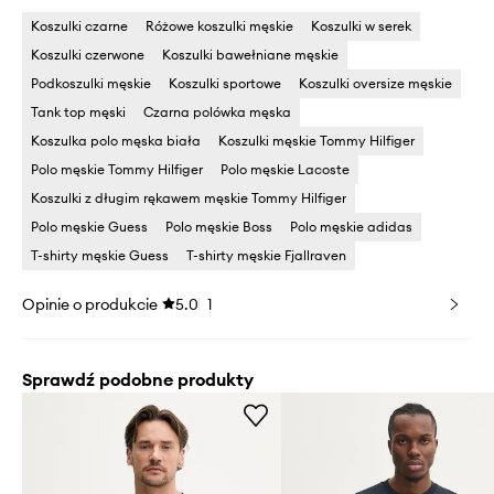
Koszulki czarne
Różowe koszulki męskie
Koszulki w serek
Koszulki czerwone
Koszulki bawełniane męskie
Podkoszulki męskie
Koszulki sportowe
Koszulki oversize męskie
Tank top męski
Czarna polówka męska
Koszulka polo męska biała
Koszulki męskie Tommy Hilfiger
Polo męskie Tommy Hilfiger
Polo męskie Lacoste
Koszulki z długim rękawem męskie Tommy Hilfiger
Polo męskie Guess
Polo męskie Boss
Polo męskie adidas
T-shirty męskie Guess
T-shirty męskie Fjallraven
Opinie o produkcie
5.0
1
Sprawdź podobne produkty