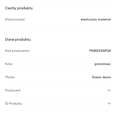
Cechy produktu
Elastyczność
elastyczny materiał
Dane produktu
Kod producenta
M5BI29.K8FQ4
Kolor
granatowy
Marka
Guess Jeans
Producent
ID Produktu