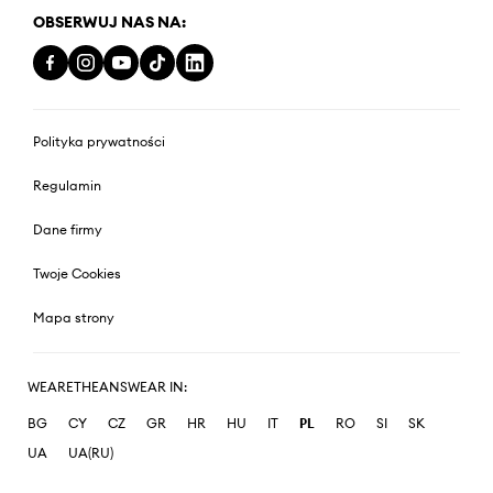
OBSERWUJ NAS NA:
Polityka prywatności
Regulamin
Dane firmy
Twoje Cookies
Mapa strony
WEARETHEANSWEAR IN:
BG
CY
CZ
GR
HR
HU
IT
PL
RO
SI
SK
UA
UA(RU)