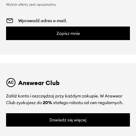
Wybór oferty jest opcjonalny
Zapisz mnie
Answear Club
Załóż konto i oszczędzaj przy każdym zakupie. W Answear
Club zyskujesz do
20%
stałego rabatu od cen regularnych.
Dowiedz się więcej