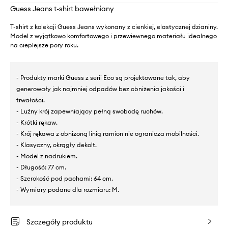
Guess Jeans t-shirt bawełniany
T-shirt z kolekcji Guess Jeans wykonany z cienkiej, elastycznej dzianiny.
Model z wyjątkowo komfortowego i przewiewnego materiału idealnego
na cieplejsze pory roku.
- Produkty marki Guess z serii Eco są projektowane tak, aby
generowały jak najmniej odpadów bez obniżenia jakości i
trwałości.
- Luźny krój zapewniający pełną swobodę ruchów.
- Krótki rękaw.
- Krój rękawa z obniżoną linią ramion nie ogranicza mobilności.
- Klasyczny, okrągły dekolt.
- Model z nadrukiem.
- Długość: 77 cm.
- Szerokość pod pachami: 64 cm.
- Wymiary podane dla rozmiaru: M.
Szczegóły produktu