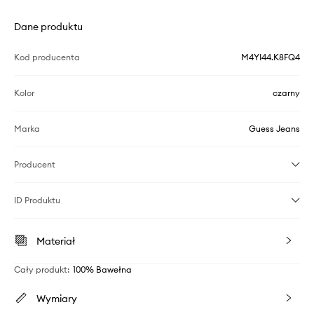
Dane produktu
Kod producenta
M4YI44.K8FQ4
Kolor
czarny
Marka
Guess Jeans
Producent
ID Produktu
Materiał
Cały produkt
:
100% Bawełna
Wymiary