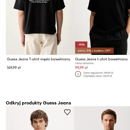
-15%
extra -5% z kodem: OFF*
Guess Jeans T-shirt męski bawełniany
Guess Jeans t-shirt bawełniany
Cena aktualna:
169,99 zł
99,99 zł
Cena regularna:
199,99 zł
Najniższa cena:
118,99 zł
Odkryj produkty Guess Jeans