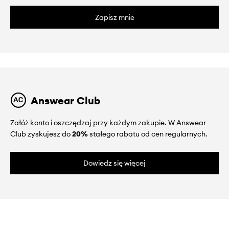
Zapisz mnie
Answear Club
Załóż konto i oszczędzaj przy każdym zakupie. W Answear
Club zyskujesz do
20%
stałego rabatu od cen regularnych.
Dowiedz się więcej