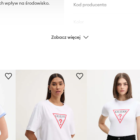
ch wpływ na środowisko.
Kod producenta
Kolor
Zobacz więcej
Marka
Producent
ID Produktu