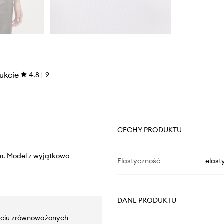
ukcie
4.8
9
CECHY PRODUKTU
em. Model z wyjątkowo
Elastyczność
elast
DANE PRODUKTU
yciu zrównoważonych