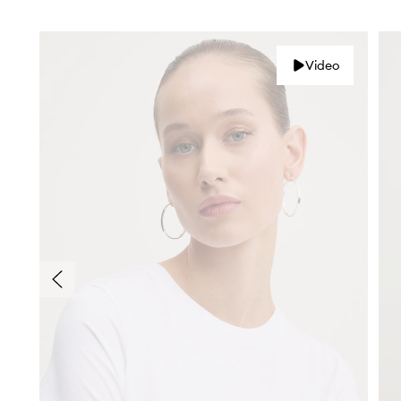
Video