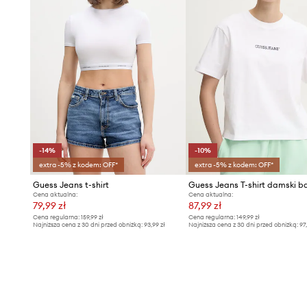
-14%
-10%
extra -5% z kodem: OFF*
extra -5% z kodem: OFF*
Guess Jeans t-shirt
Cena aktualna:
Cena aktualna:
79,99 zł
87,99 zł
Cena regularna:
159,99 zł
Cena regularna:
149,99 zł
Najniższa cena z 30 dni przed obniżką:
93,99 zł
Najniższa cena z 30 dni przed obniżką:
97