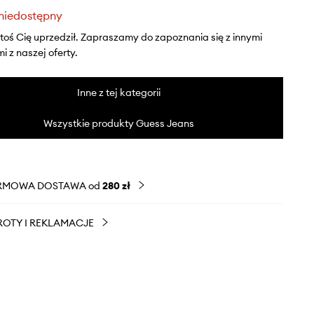
niedostępny
ktoś Cię uprzedził. Zapraszamy do zapoznania się z innymi
 z naszej oferty.
Inne z tej kategorii
Wszystkie produkty Guess Jeans
RMOWA DOSTAWA od
280 zł
OTY I REKLAMACJE