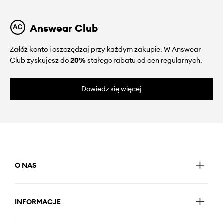
Answear Club
Załóż konto i oszczędzaj przy każdym zakupie. W Answear
Club zyskujesz do
20%
stałego rabatu od cen regularnych.
Dowiedz się więcej
O NAS
INFORMACJE