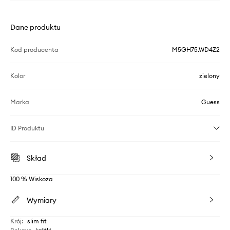
Dane produktu
Kod producenta
M5GH75.WD4Z2
Kolor
zielony
Marka
Guess
ID Produktu
Skład
100 % Wiskoza
Wymiary
Krój
:
slim fit