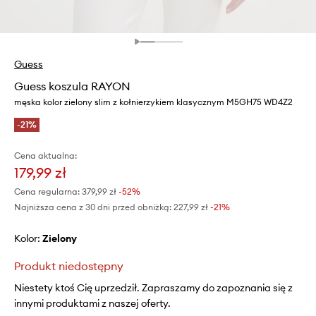
Guess
Guess koszula RAYON
męska kolor zielony slim z kołnierzykiem klasycznym M5GH75 WD4Z2
-21%
Cena aktualna:
179,99 zł
Cena regularna:
379,99 zł
-52%
Najniższa cena z 30 dni przed obniżką:
227,99 zł
 -21%
Kolor:
zielony
Produkt niedostępny
Niestety ktoś Cię uprzedził. Zapraszamy do zapoznania się z
innymi produktami z naszej oferty.