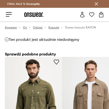
FINAL SALE %
Szczegóły
Oszczędzaj z Answear Club >
Answear
On
Odzież
Koszule
Guess koszula RAYON
Ten produkt jest aktualnie niedostępny
Sprawdź podobne produkty