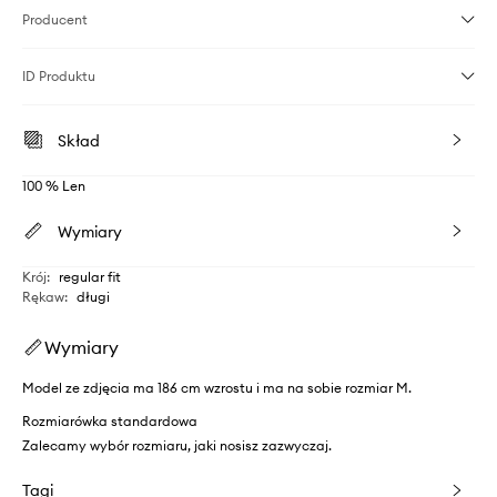
Producent
ID Produktu
Skład
100 % Len
Wymiary
Krój
:
regular fit
Rękaw
:
długi
Wymiary
Model ze zdjęcia ma 186 cm wzrostu i ma na sobie rozmiar M.
Rozmiarówka standardowa
Zalecamy wybór rozmiaru, jaki nosisz zazwyczaj.
Tagi