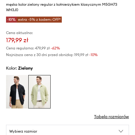
męska kolor zielony regular z kołnierzykiem klasycznym M5GH73
WH3J0
-10%
extra -5% z kodem: OFF*
Cena aktualna:
179,99 zł
Cena regularna:
479,99 zł
-62%
Najniższa cena z 30 dni przed obniżką:
199,99 zł
 -10%
Kolor:
zielony
Tabela rozmiarów
Wybierz rozmiar