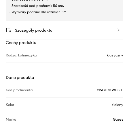
- Szerokość pod pachami: 56 cm.
- Wymiary podane dla rozmiaru: M.
Szczegóły produktu
Cechy produktu
Rodzaj kołnierzyka
klasyczny
Dane produktu
Kod producenta
M5GH73.WH3J0
Kolor
zielony
Marka
Guess