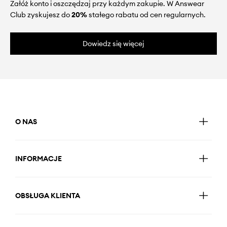
Załóż konto i oszczędzaj przy każdym zakupie. W Answear
Club zyskujesz do
20%
stałego rabatu od cen regularnych.
Dowiedz się więcej
O NAS
INFORMACJE
OBSŁUGA KLIENTA