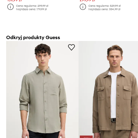
Cena regularna:
299,99 zł
Cena regularna:
529,99 zł
Najniższa cena:
179,99 zł
Najniższa cena:
334,99 zł
Odkryj produkty Guess