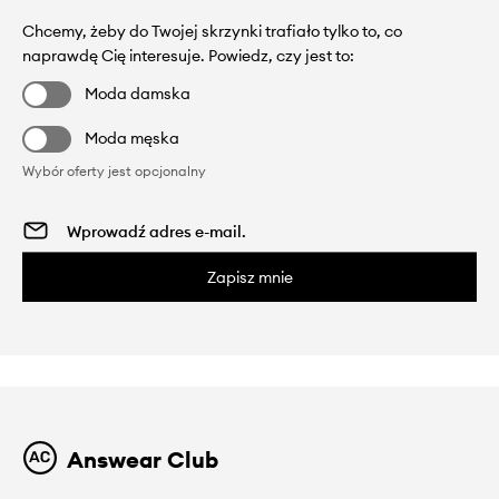
Chcemy, żeby do Twojej skrzynki trafiało tylko to, co
naprawdę Cię interesuje. Powiedz, czy jest to:
Moda damska
Moda męska
Wybór oferty jest opcjonalny
Zapisz mnie
Answear Club