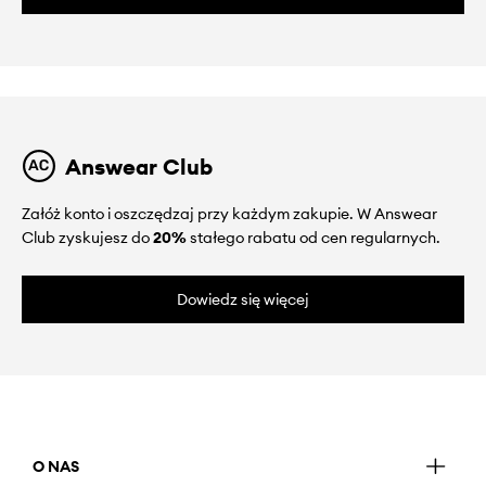
Answear Club
Załóż konto i oszczędzaj przy każdym zakupie. W Answear
Club zyskujesz do
20%
stałego rabatu od cen regularnych.
Dowiedz się więcej
O NAS