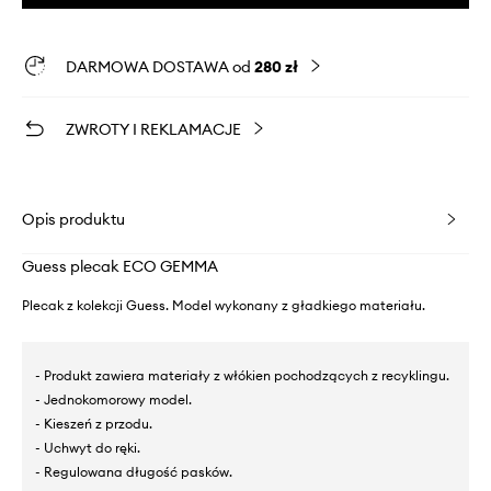
DARMOWA DOSTAWA od
280 zł
ZWROTY I REKLAMACJE
Opis produktu
Guess plecak ECO GEMMA
Plecak z kolekcji Guess. Model wykonany z gładkiego materiału.
- Produkt zawiera materiały z włókien pochodzących z recyklingu.
- Jednokomorowy model.
- Kieszeń z przodu.
- Uchwyt do ręki.
- Regulowana długość pasków.