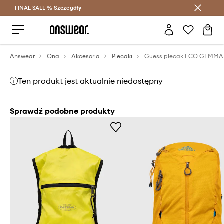
FINAL SALE %
Szczegóły
Oszczędzaj z Answear Club >
Answear
Ona
Akcesoria
Plecaki
Guess plecak ECO GEMMA
Ten produkt jest aktualnie niedostępny
Sprawdź podobne produkty