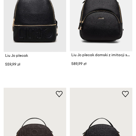
Liu Jo plecak damski z imitacji skóry
Liu Jo plecak
589,99 zł
559,99 zł