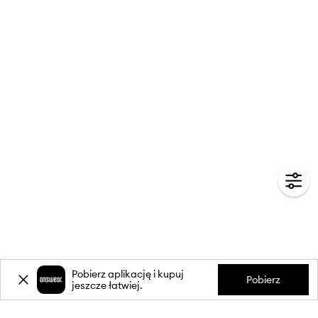
Pobierz aplikację i kupuj
Pobierz
jeszcze łatwiej.