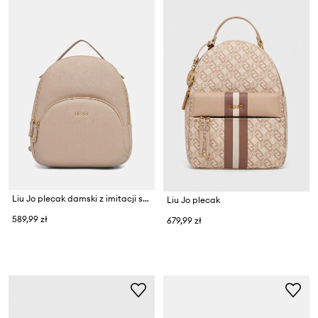
Liu Jo plecak damski z imitacji skóry
Liu Jo plecak
589,99 zł
679,99 zł