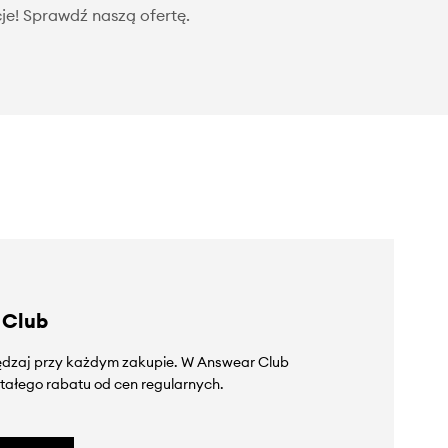
je! Sprawdź naszą ofertę.
 Club
zędzaj przy każdym zakupie. W Answear Club
tałego rabatu od cen regularnych.