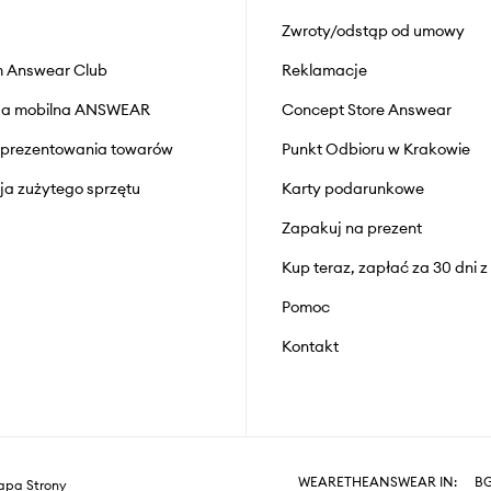
Zwroty/odstąp od umowy
 Answear Club
Reklamacje
cja mobilna ANSWEAR
Concept Store Answear
prezentowania towarów
Punkt Odbioru w Krakowie
cja zużytego sprzętu
Karty podarunkowe
Zapakuj na prezent
Kup teraz, zapłać za 30 dni 
Pomoc
Kontakt
WEARETHEANSWEAR IN:
B
pa Strony