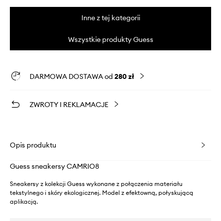
Inne z tej kategorii
Wszystkie produkty Guess
DARMOWA DOSTAWA od
280 zł
ZWROTY I REKLAMACJE
Opis produktu
Guess sneakersy CAMRIO8
Sneakersy z kolekcji Guess wykonane z połączenia materiału
tekstylnego i skóry ekologicznej. Model z efektowną, połyskującą
aplikacją.