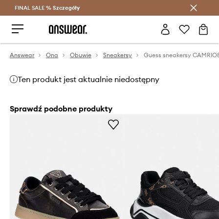
FINAL SALE %
Szczegóły
Oszczędzaj z Answear Club >
Answear
Ona
Obuwie
Sneakersy
Guess sneakersy CAMRIO
Ten produkt jest aktualnie niedostępny
Sprawdź podobne produkty