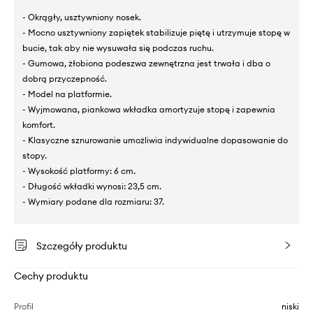
- Okrągły, usztywniony nosek.
- Mocno usztywniony zapiętek stabilizuje piętę i utrzymuje stopę w
bucie, tak aby nie wysuwała się podczas ruchu.
- Gumowa, żłobiona podeszwa zewnętrzna jest trwała i dba o
dobrą przyczepność.
- Model na platformie.
- Wyjmowana, piankowa wkładka amortyzuje stopę i zapewnia
komfort.
- Klasyczne sznurowanie umożliwia indywidualne dopasowanie do
stopy.
- Wysokość platformy: 6 cm.
- Długość wkładki wynosi: 23,5 cm.
- Wymiary podane dla rozmiaru: 37.
Szczegóły produktu
Cechy produktu
Profil
niski