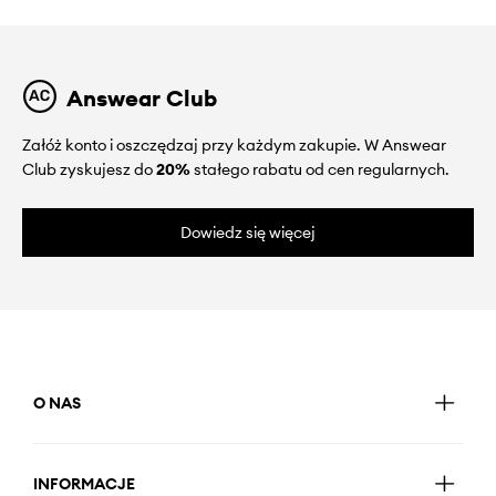
Answear Club
Załóż konto i oszczędzaj przy każdym zakupie. W Answear
Club zyskujesz do
20%
stałego rabatu od cen regularnych.
Dowiedz się więcej
O NAS
INFORMACJE