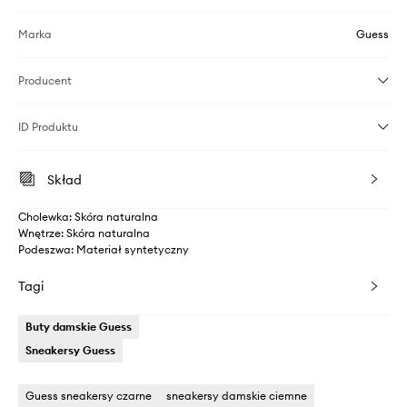
Marka
Guess
Producent
ID Produktu
Skład
Cholewka: Skóra naturalna
Wnętrze: Skóra naturalna
Podeszwa: Materiał syntetyczny
Tagi
Buty damskie Guess
Sneakersy Guess
Guess sneakersy czarne
sneakersy damskie ciemne