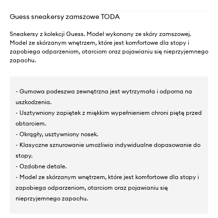
Guess sneakersy zamszowe TODA
Sneakersy z kolekcji Guess. Model wykonany ze skóry zamszowej.
Model ze skórzanym wnętrzem, które jest komfortowe dla stopy i
zapobiega odparzeniom, otarciom oraz pojawianiu się nieprzyjemnego
zapachu.
- Gumowa podeszwa zewnętrzna jest wytrzymała i odporna na
uszkodzenia.
- Usztywniony zapiętek z miękkim wypełnieniem chroni piętę przed
obtarciem.
- Okrągły, usztywniony nosek.
- Klasyczne sznurowanie umożliwia indywidualne dopasowanie do
stopy.
- Ozdobne detale.
- Model ze skórzanym wnętrzem, które jest komfortowe dla stopy i
zapobiega odparzeniom, otarciom oraz pojawianiu się
nieprzyjemnego zapachu.