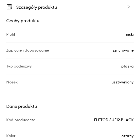
Szczegóły produktu
Cechy produktu
Profil
niski
Zapięcie i dopasowanie
sznurowane
Typ podeszwy
płaska
Nosek
usztywniony
Dane produktu
Kod producenta
FLPTOD.SUE12.BLACK
Kolor
czarny