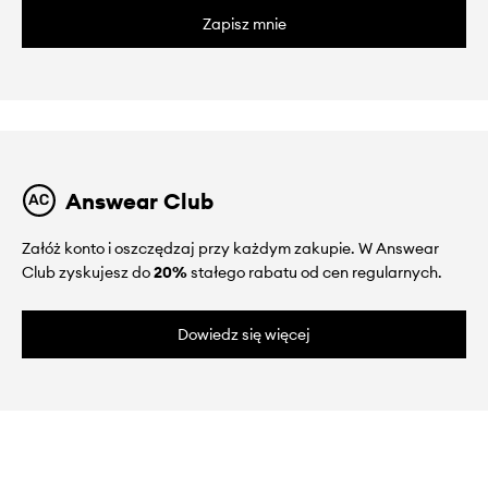
Zapisz mnie
Answear Club
Załóż konto i oszczędzaj przy każdym zakupie. W Answear
Club zyskujesz do
20%
stałego rabatu od cen regularnych.
Dowiedz się więcej