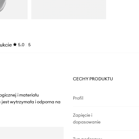
ukcie
5.0
5
CECHY PRODUKTU
gicznej i materiału
Profil
jest wytrzymała i odporna na
Zapięcie i
dopasowanie