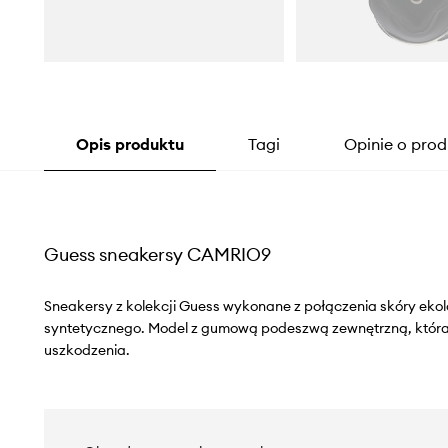
Opis produktu
Tagi
Opinie o prod
Guess sneakersy CAMRIO9
Sneakersy z kolekcji Guess wykonane z połączenia skóry ekolo
syntetycznego. Model z gumową podeszwą zewnętrzną, która 
uszkodzenia.