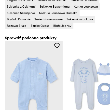
Eleganckie Sukienki
Ramoneska Damska
Sukienki na wesele
Sukienka z Cekinami
Sukienka Bawełniana
Kurtka Jeansowa
Sukienka Szmizjerka
Koszula Jeansowa Damska
Bojówki Damskie
Sukienki wieczorowe
Sukienki koronkowe
Różowa Bluza
Bluzka Guess
Białe Jeansy
Sprawdź podobne produkty