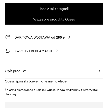
Inne z tej kategorii
Wszystkie produkty Guess
DARMOWA DOSTAWA od
280 zł
ZWROTY I REKLAMACJE
Opis produktu
Guess śpioszki bawełniane niemowlęce
Śpioszki niemowlęce z kolekcji Guess. Model wykonany z wzorzystej
dzianiny.