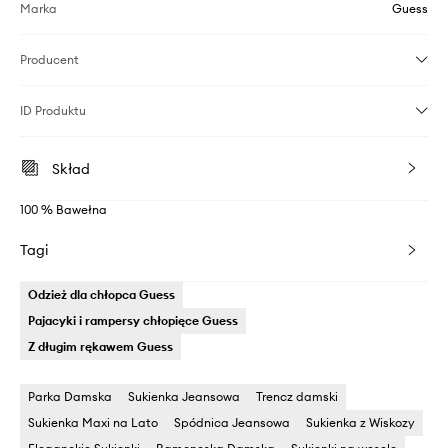
Marka
Guess
Producent
ID Produktu
Skład
100 % Bawełna
Tagi
Odzież dla chłopca Guess
Pajacyki i rampersy chłopięce Guess
Z długim rękawem Guess
Parka Damska
Sukienka Jeansowa
Trencz damski
Sukienka Maxi na Lato
Spódnica Jeansowa
Sukienka z Wiskozy