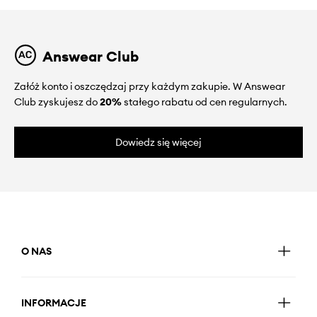
Answear Club
Załóż konto i oszczędzaj przy każdym zakupie. W Answear
Club zyskujesz do
20%
stałego rabatu od cen regularnych.
Dowiedz się więcej
O NAS
INFORMACJE