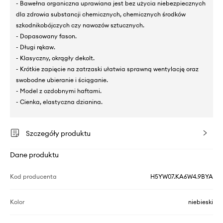
- Bawełna organiczna uprawiana jest bez użycia niebezpiecznych
dla zdrowia substancji chemicznych, chemicznych środków
szkodnikobójczych czy nawozów sztucznych.
- Dopasowany fason.
- Długi rękaw.
- Klasyczny, okrągły dekolt.
- Krótkie zapięcie na zatrzaski ułatwia sprawną wentylację oraz
swobodne ubieranie i ściąganie.
- Model z ozdobnymi haftami.
- Cienka, elastyczna dzianina.
Szczegóły produktu
Dane produktu
Kod producenta
H5YW07.KA6W4.9BYA
Kolor
niebieski