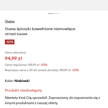
Guess
Guess śpioszki bawełniane niemowlęce
H5YW07 KA6W4
-50%
Cena aktualna:
94,99 zł
Cena regularna:
189,99 zł
-50%
Najniższa cena z 30 dni przed obniżką:
189,99 zł
 -50%
Kolor:
niebieski
Produkt niedostępny
Niestety ktoś Cię uprzedził. Zapraszamy do zapoznania się z
innymi produktami z naszej oferty.