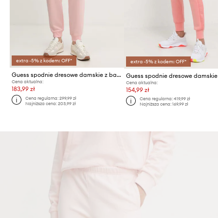
extra -5% z kodem: OFF*
extra -5% z kodem: OFF*
Guess spodnie dresowe damskie z bawełną SILVY
Cena aktualna:
Cena aktualna:
183,99 zł
154,99 zł
Cena regularna:
299,99 zł
Cena regularna:
419,99 zł
Najniższa cena:
203,99 zł
Najniższa cena:
169,99 zł