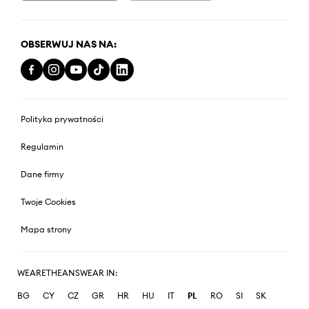
OBSERWUJ NAS NA:
Polityka prywatności
Regulamin
Dane firmy
Twoje Cookies
Mapa strony
WEARETHEANSWEAR IN:
BG
CY
CZ
GR
HR
HU
IT
PL
RO
SI
SK