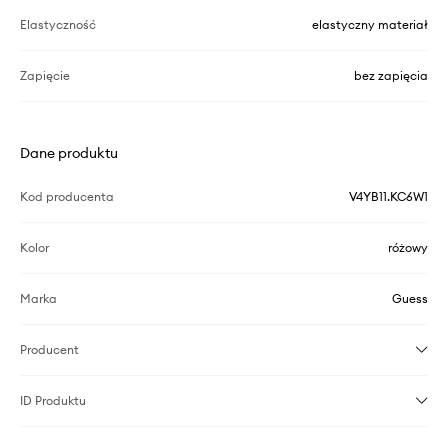
Elastyczność
elastyczny materiał
Zapięcie
bez zapięcia
Dane produktu
Kod producenta
V4YB11.KC6W1
Kolor
różowy
Marka
Guess
Producent
ID Produktu