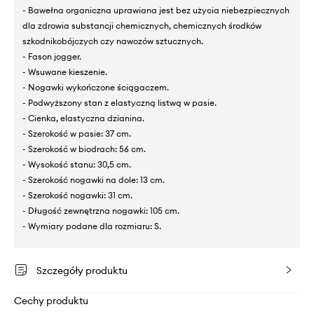
- Bawełna organiczna uprawiana jest bez użycia niebezpiecznych
dla zdrowia substancji chemicznych, chemicznych środków
szkodnikobójczych czy nawozów sztucznych.
- Fason jogger.
- Wsuwane kieszenie.
- Nogawki wykończone ściągaczem.
- Podwyższony stan z elastyczną listwą w pasie.
- Cienka, elastyczna dzianina.
- Szerokość w pasie: 37 cm.
- Szerokość w biodrach: 56 cm.
- Wysokość stanu: 30,5 cm.
- Szerokość nogawki na dole: 13 cm.
- Szerokość nogawki: 31 cm.
- Długość zewnętrzna nogawki: 105 cm.
- Wymiary podane dla rozmiaru: S.
Szczegóły produktu
Cechy produktu