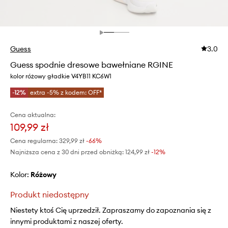
Guess
3.0
Guess spodnie dresowe bawełniane RGINE
kolor różowy gładkie V4YB11 KC6W1
-12%
extra -5% z kodem: OFF*
Cena aktualna:
109,99 zł
Cena regularna:
329,99 zł
-66%
Najniższa cena z 30 dni przed obniżką:
124,99 zł
 -12%
Kolor:
różowy
Produkt niedostępny
Niestety ktoś Cię uprzedził. Zapraszamy do zapoznania się z
innymi produktami z naszej oferty.