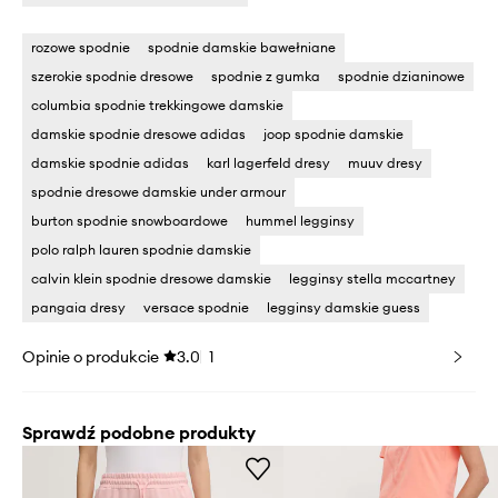
rozowe spodnie
spodnie damskie bawełniane
szerokie spodnie dresowe
spodnie z gumka
spodnie dzianinowe
columbia spodnie trekkingowe damskie
damskie spodnie dresowe adidas
joop spodnie damskie
damskie spodnie adidas
karl lagerfeld dresy
muuv dresy
spodnie dresowe damskie under armour
burton spodnie snowboardowe
hummel legginsy
polo ralph lauren spodnie damskie
calvin klein spodnie dresowe damskie
legginsy stella mccartney
pangaia dresy
versace spodnie
legginsy damskie guess
Opinie o produkcie
3.0
1
Sprawdź podobne produkty