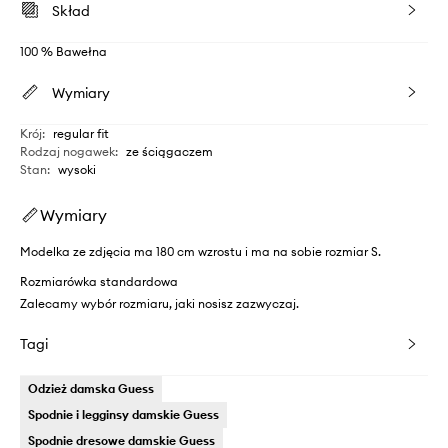
Skład
100 % Bawełna
Wymiary
Krój
:
regular fit
Rodzaj nogawek
:
ze ściągaczem
Stan
:
wysoki
Wymiary
Modelka ze zdjęcia ma 180 cm wzrostu i ma na sobie rozmiar S.
Rozmiarówka standardowa
Zalecamy wybór rozmiaru, jaki nosisz zazwyczaj.
Tagi
Odzież damska Guess
Spodnie i legginsy damskie Guess
Spodnie dresowe damskie Guess