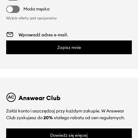
Moda męska
Wybór oferty jest opcjonalny
Zapisz mnie
Answear Club
Załóż konto i oszczędzaj przy każdym zakupie. W Answear
Club zyskujesz do
20%
stałego rabatu od cen regularnych.
Dowiedz się więcej