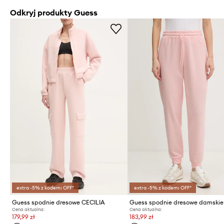
Odkryj produkty Guess
extra -5% z kodem: OFF*
extra -5% z kodem: OFF*
Guess spodnie dresowe CECILIA
Cena aktualna:
Cena aktualna:
179,99 zł
183,99 zł